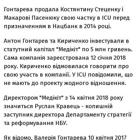
Гонтарева продала Костянтину Стеценку і
Макарові Пасенюку свою частку в ICU перед
призначенням в Нацбанк в 2014 році.
Антон Гонтарев та Кириченко інвестували в
статутний капітал "Медікіт" по 5 млн гривень.
Сама компанія зареєстрована 12 січня 2018
року. Кириченко відмовилася говорити про
свою участь в компанії. У ICU повідомили, що
не мають до проекту жодного відношення.
Директором "Meдiкiт" з 14 квітня 2018 року
значиться Руслан Кравець - колишній
заступник директора Департаменту стратегії
та реформування НБУ.
Як відомо, Валерія Гонтарева 10 квітня 2017