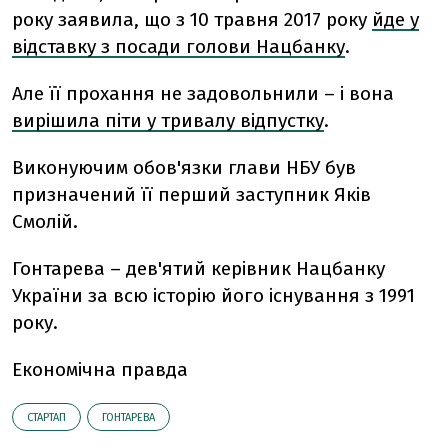
року заявила, що з 10 травня 2017 року
йде у
відставку з посади голови Нацбанку
.
Але її прохання не задовольнили – і вона
вирішила піти у тривалу відпустку
.
Виконуючим обов'язки глави НБУ був
призначений її перший заступник Яків
Смолій.
Гонтарева – дев'ятий керівник Нацбанку
України за всю історію його існування з 1991
року.
Економічна правда
СТАРТАП
ГОНТАРЕВА