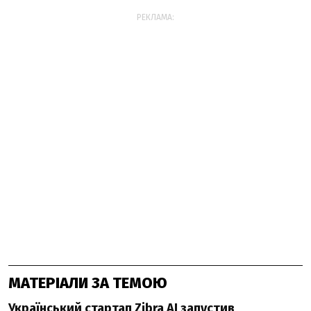
РЕКЛАМА:
МАТЕРІАЛИ ЗА ТЕМОЮ
Український стартап Zibra AI запустив