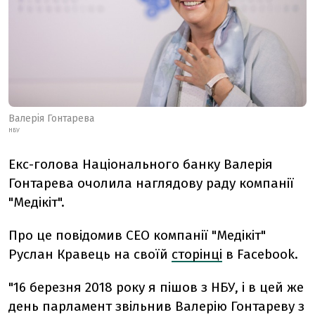
Валерія Гонтарева
НБУ
Екс-голова Національного банку Валерія
Гонтарева очолила наглядову раду компанії
"Медікіт".
Про це повідомив CEO компанії "Медікіт"
Руслан Кравець на своїй
сторінці
в Facebook.
"16 березня 2018 року я пішов з НБУ, і в цей же
день парламент звільнив Валерію Гонтареву з