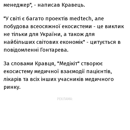
менеджер", - написав Кравець.
"У світі є багато проектів medtech, але
побудова всеосяжної екосистеми - це виклик
не тільки для України, а також для
найбільших світових економік" - цитується в
повідомленні Гонтарева.
За словами Кравця, "Медікіт" створює
екосистему медичної взаємодії пацієнтів,
лікарів та всіх інших учасників медичного
ринку.
РЕКЛАМА: