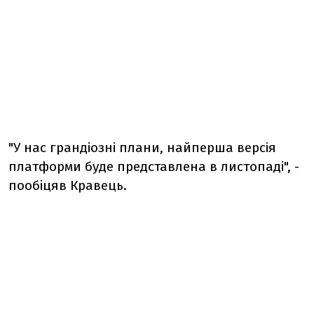
"У нас грандіозні плани, найперша версія
платформи буде представлена ​​в листопаді", -
пообіцяв Кравець.