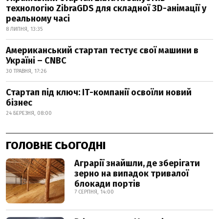
технологію ZibraGDS для складної 3D-анімації у
реальному часі
8 ЛИПНЯ, 13:35
Американський стартап тестує свої машини в
Україні – CNBC
30 ТРАВНЯ, 17:26
Стартап під ключ: ІТ-компанії освоїли новий
бізнес
24 БЕРЕЗНЯ, 08:00
ГОЛОВНЕ СЬОГОДНІ
Аграрії знайшли, де зберігати
зерно на випадок тривалої
блокади портів
7 СЕРПНЯ, 14:00