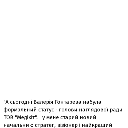
"А сьогодні Валерія Гонтарева набула
формальний статус - голови наглядової ради
ТОВ "Медікіт". І у мене старий новий
начальник: стратег, візіонер і найкращий