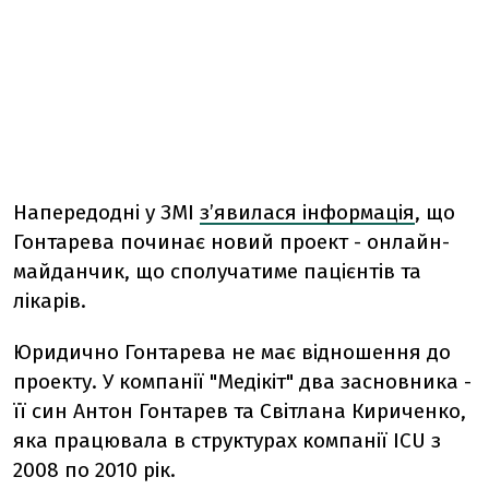
Напередодні у ЗМІ
з’явилася інформація
, що
Гонтарева починає новий проект - онлайн-
майданчик, що сполучатиме пацієнтів та
лікарів.
Юридично Гонтарева не має відношення до
проекту. У компанії "Медікіт" два засновника -
її син Антон Гонтарев та Світлана Кириченко,
яка працювала в структурах компанії ICU з
2008 по 2010 рік.