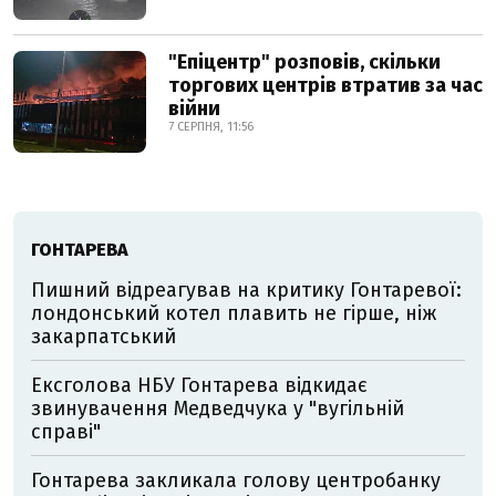
"Епіцентр" розповів, скільки
торгових центрів втратив за час
війни
7 СЕРПНЯ, 11:56
ГОНТАРЕВА
Пишний відреагував на критику Гонтаревої:
лондонський котел плавить не гірше, ніж
закарпатський
Ексголова НБУ Гонтарева відкидає
звинувачення Медведчука у "вугільній
справі"
Гонтарева закликала голову центробанку