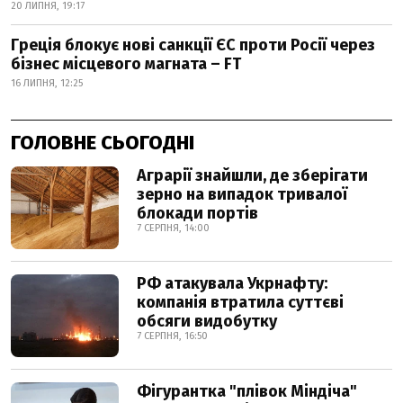
20 ЛИПНЯ, 19:17
Греція блокує нові санкції ЄС проти Росії через
бізнес місцевого магната – FT
16 ЛИПНЯ, 12:25
ГОЛОВНЕ СЬОГОДНІ
Аграрії знайшли, де зберігати
зерно на випадок тривалої
блокади портів
7 СЕРПНЯ, 14:00
РФ атакувала Укрнафту:
компанія втратила суттєві
обсяги видобутку
7 СЕРПНЯ, 16:50
Фігурантка "плівок Міндіча"