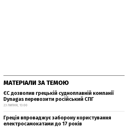
МАТЕРІАЛИ ЗА ТЕМОЮ
ЄС дозволив грецькій судноплавній компанії
Dynagas перевозити російський СПГ
23 ЛИПНЯ, 13:00
Греція впроваджує заборону користування
електросамокатами до 17 років