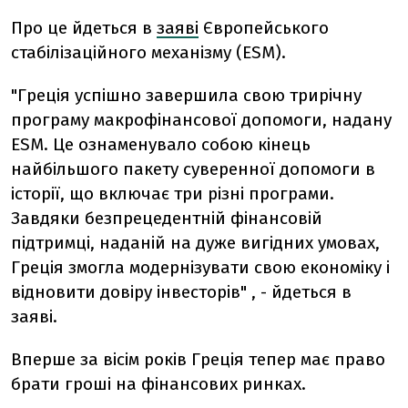
Про це йдеться в
заяві
Європейського
стабілізаційного механізму (ESM).
"Греція успішно завершила свою трирічну
програму макрофінансової допомоги, надану
ESM. Це ознаменувало собою кінець
найбільшого пакету суверенної допомоги в
історії, що включає три різні програми.
Завдяки безпрецедентній фінансовій
підтримці, наданій на дуже вигідних умовах,
Греція змогла модернізувати свою економіку і
відновити довіру інвесторів" , - йдеться в
заяві.
Вперше за вісім років Греція тепер має право
брати гроші на фінансових ринках.