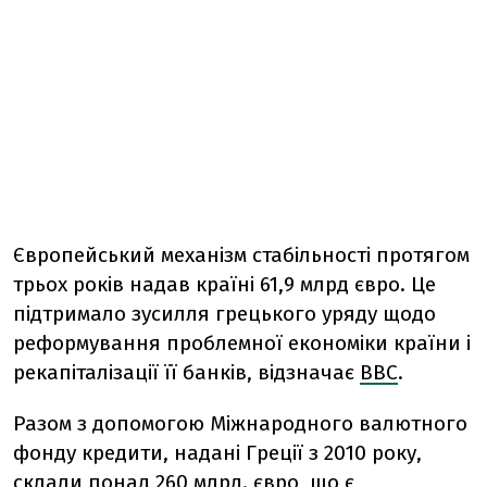
Європейський механізм стабільності протягом
трьох років надав країні 61,9 млрд євро. Це
підтримало зусилля грецького уряду щодо
реформування проблемної економіки країни і
рекапіталізації її банків, відзначає
ВВС
.
Разом з допомогою Міжнародного валютного
фонду кредити, надані Греції з 2010 року,
склали понад 260 млрд. євро, що є