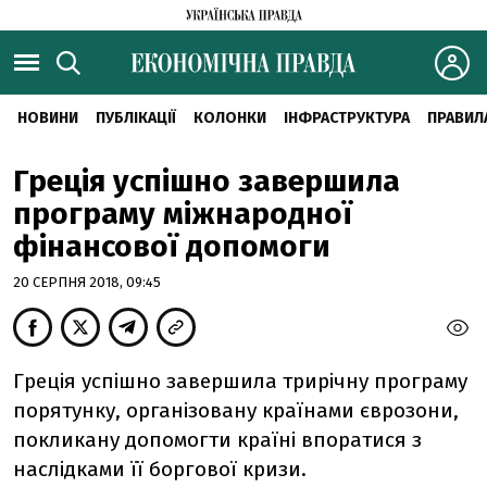
НОВИНИ
ПУБЛІКАЦІЇ
КОЛОНКИ
ІНФРАСТРУКТУРА
ПРАВИЛ
Греція успішно завершила
програму міжнародної
фінансової допомоги
20 СЕРПНЯ 2018, 09:45
Греція успішно завершила трирічну програму
порятунку, організовану країнами єврозони,
покликану допомогти країні впоратися з
наслідками її боргової кризи.