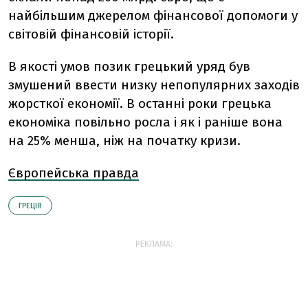
найбільшим джерелом фінансової допомоги у
світовій фінансовій історії.
В якості умов позик грецький уряд був
змушений ввести низку непопулярних заходів
жорсткої економії. В останні роки грецька
економіка повільно росла і як і раніше вона
на 25% менша, ніж на початку кризи.
Європейська правда
ГРЕЦІЯ
РЕКЛАМА: