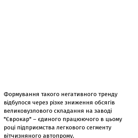
Формування такого негативного тренду
відбулося через різке зниження обсягів
великовузлового складання на заводі
"Єврокар" – єдиного працюючого в цьому
році підприємства легкового сегменту
вітчизняного автопрому.