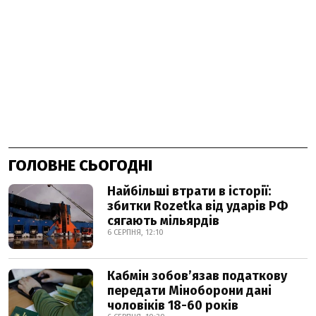
ГОЛОВНЕ СЬОГОДНІ
Найбільші втрати в історії:
збитки Rozetka від ударів РФ
сягають мільярдів
6 СЕРПНЯ, 12:10
Кабмін зобовʼязав податкову
передати Міноборони дані
чоловіків 18-60 років