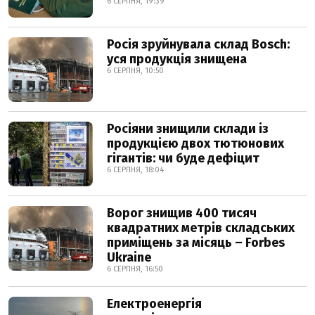
6 СЕРПНЯ, 19:39
Росія зруйнувала склад Bosch:
уся продукція знищена
6 СЕРПНЯ, 10:50
Росіяни знищили склади із
продукцією двох тютюнових
гігантів: чи буде дефіцит
6 СЕРПНЯ, 18:04
Ворог знищив 400 тисяч
квадратних метрів складських
приміщень за місяць – Forbes
Ukraine
6 СЕРПНЯ, 16:50
Електроенергія