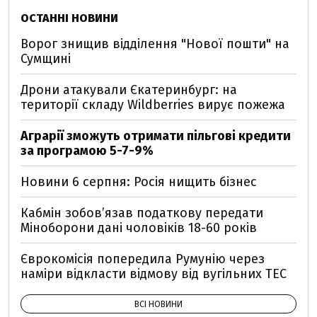
ОСТАННІ НОВИНИ
Ворог знищив відділення "Нової пошти" на
Сумщині
Дрони атакували Єкатеринбург: на
території складу Wildberries вирує пожежа
Аграрії зможуть отримати пільгові кредити
за програмою 5-7-9%
Новини 6 серпня: Росія нищить бізнес
Кабмін зобовʼязав податкову передати
Міноборони дані чоловіків 18-60 років
Єврокомісія попередила Румунію через
наміри відкласти відмову від вугільних ТЕС
ВСІ НОВИНИ