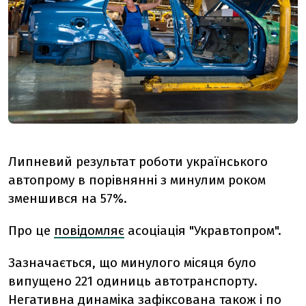
Липневий результат роботи українського
автопрому в порівнянні з минулим роком
зменшився на 57%.
Про це
повідомляє
асоціація "Укравтопром".
Зазначається, що минулого місяця було
випущено 221 одиниць автотранспорту.
Негативна динаміка зафіксована також і по