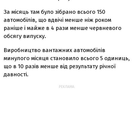
За місяць там було зібрано всього 150
автомобілів, що вдвічі менше ніж роком
раніше і майже в 4 рази менше червневого
обсягу випуску.
Виробництво вантажних автомобілів
минулого місяця становило всього 5 одиниць,
що в 10 разів менше від результату річної
давності.
РЕКЛАМА: