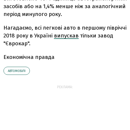
засобів або на 1,4% менше ніж за аналогічний
період минулого року.
Нагадаємо, в
сі легкові авто в першому півріччі
2018 року в Україні
випускав
тільки завод
"Єврокар".
Економічна правда
АВТОМОБІЛІ
РЕКЛАМА: