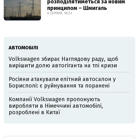
розподілятиметься за новим
принципом – Шмигаль
6 СЕРПНЯ, 18:23
АВТОМОБІЛІ
Volkswagen збирає Наглядову раду, щоб
вирішити долю автогіганта на тлі кризи
Росіяни атакували елітний автосалон у
Борисполі: є руйнування та поранені
Компанії Volkswagen пропонують
виробляти в Німеччині автомобілі,
розроблені в Китаї