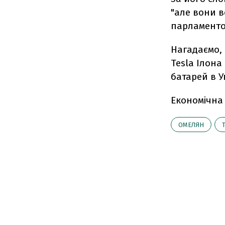
"але вони в
парламенто
Нагадаємо,
Tesla Ілона
батарей в У
Економічна
ОМЕЛЯН