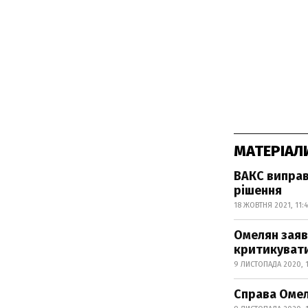
МАТЕРІАЛ
ВАКС виправ
рішення
18 ЖОВТНЯ 2021, 11:
Омелян заяв
критикуват
9 ЛИСТОПАДА 2020, 
Справа Омел