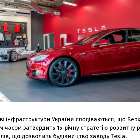
тві інфраструктури України сподіваються, що Вер
 часом затвердить 15-річну стратегію розвитку 
лів, що дозволить будівництво заводу Tesla.