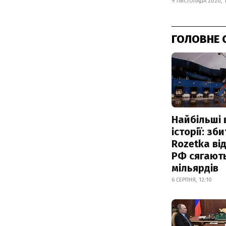
9 ЛИСТОПАДА 2020, 
ГОЛОВНЕ 
Найбільші 
історії: зб
Rozetka від
РФ сягают
мільярдів
6 СЕРПНЯ, 12:10