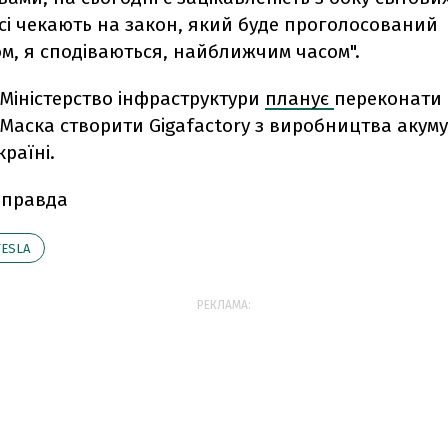
сі чекають на закон, який буде проголосований
м, я сподіваються, найближчим часом".
Міністерство інфраструктури
планує
переконати
 Маска створити Gigafactory з виробництва акум
країні.
 правда
TESLA
РЕКЛАМА: