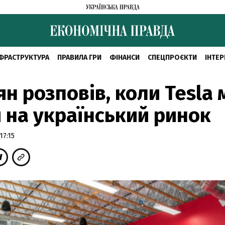
ФРАСТРУКТУРА
ПРАВИЛА ГРИ
ФІНАНСИ
СПЕЦПРОЄКТИ
ІНТЕР
н розповів, коли Tesla
 на український ринок
17:15