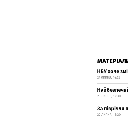
МАТЕРІАЛ
НБУ хоче зм
27 ЛИПНЯ, 14:52
Найбезпечні
23 ЛИПНЯ, 12:30
За півріччя 
22 ЛИПНЯ, 18:20