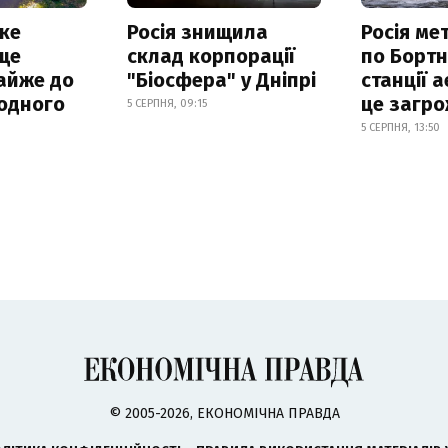
ке
Росія знищила
Росія ме
ще
склад корпорації
по Бортн
айже до
"Біосфера" у Дніпрі
станції а
родного
це загро
5 СЕРПНЯ, 09:15
5 СЕРПНЯ, 13:50
© 2005-2026, ЕКОНОМІЧНА ПРАВДА