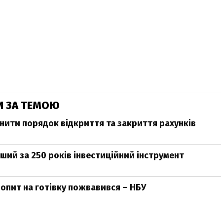
И ЗА ТЕМОЮ
інити порядок відкриття та закриття рахунків
ший за 250 років інвестиційний інструмент
попит на готівку пожвавився – НБУ