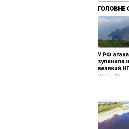
ГОЛОВНЕ 
У РФ атака
зупинила 
великий Н
5 СЕРПНЯ, 17:55