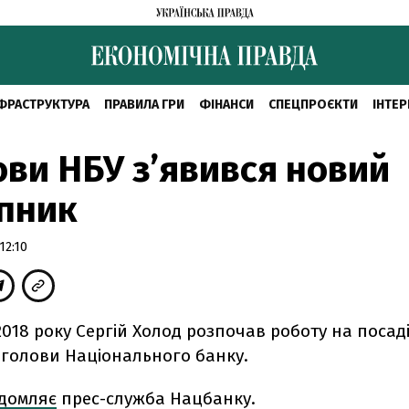
ФРАСТРУКТУРА
ПРАВИЛА ГРИ
ФІНАНСИ
СПЕЦПРОЄКТИ
ІНТЕР
ови НБУ з’явився новий
пник
12:10
2018 року Сергій Холод розпочав роботу на посад
 голови Національного банку.
ідомляє
прес-служба Нацбанку.