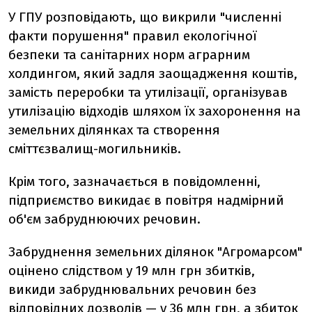
У ГПУ розповідають, що викрили "численні
факти порушення" правил екологічної
безпеки та санітарних норм аграрним
холдингом, який задля заощадження коштів,
замість переробки та утилізації, організував
утилізацію відходів шляхом їх захоронення на
земельних ділянках та створення
сміттєзвалищ-могильників.
Крім того, зазначається в повідомленні,
підприємство викидає в повітря надмірний
об'єм забруднюючих речовин.
Забруднення земельних ділянок "Агромарсом"
оцінено слідством у 19 млн грн збитків,
викиди забруднювальних речовин без
відповідних дозволів — у 36 млн грн, а збиток