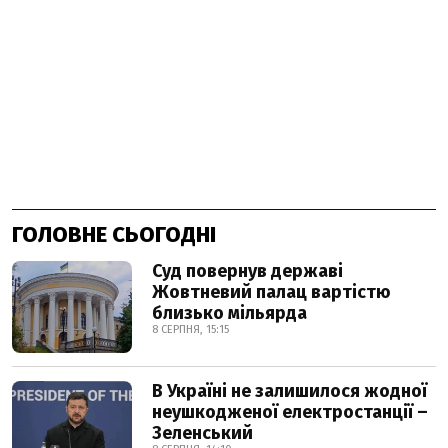
ГОЛОВНЕ СЬОГОДНІ
Суд повернув державі
Жовтневий палац вартістю
близько мільярда
8 СЕРПНЯ, 15:15
В Україні не залишилося жодної
неушкодженої електростанції –
Зеленський