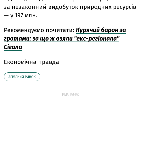
за незаконний видобуток природних ресурсів
— у 197 млн.
Рекомендуємо почитати:
Курячий барон за
гратами: за що ж взяли "екс-регіонала"
Сігала
Економічна правда
АГРАРНИЙ РИНОК
РЕКЛАМА: