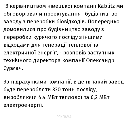
"З керівництвом німецької компанії Kablitz ми
обговорювали проектування і будівництво
заводу з переробки біовідходів. Попередньо
домовилися про будівництво заводу з
переробки курячого посліду з іншими
відходами для генерації теплової та
електричної енергії", - розповів заступник
технічного директора компанії Олександр
Сурмач.
За підрахунками компанії, в день такий завод
буде переробляти 330 тонн посліду,
виробляючи 4,4 МВт теплової та 6,2 МВт
електроенергії.
РЕКЛАМА: