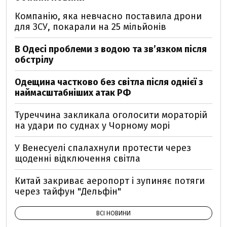
Компанію, яка невчасно поставила дрони
для ЗСУ, покарали на 25 мільйонів
В Одесі проблеми з водою та звʼязком після
обстрілу
Одещина частково без світла після однієї з
наймасштабніших атак РФ
Туреччина закликала оголосити мораторій
на удари по суднах у Чорному морі
У Венесуелі спалахнули протести через
щоденні відключення світла
Китай закриває аеропорт і зупиняє потяги
через тайфун "Дельфін"
ВСІ НОВИНИ