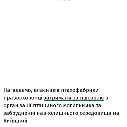
РЕКЛАМА:
Нагадаємо, в
ласників птахофабрики
правоохоронці
затримали за підозрою
в
організації пташиного могильника та
забрудненні навколишнього середовища на
Київщині.