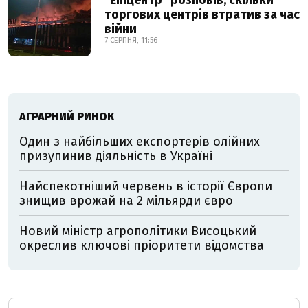
"Епіцентр" розповів, скільки
торгових центрів втратив за час
війни
7 СЕРПНЯ, 11:56
АГРАРНИЙ РИНОК
Один з найбільших експортерів олійних
призупинив діяльність в Україні
Найспекотніший червень в історії Європи
знищив врожай на 2 мільярди євро
Новий міністр агрополітики Висоцький
окреслив ключові пріоритети відомства