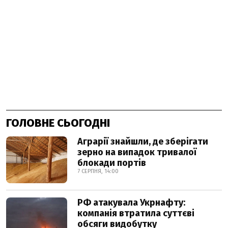
ГОЛОВНЕ СЬОГОДНІ
Аграрії знайшли, де зберігати
зерно на випадок тривалої
блокади портів
7 СЕРПНЯ, 14:00
РФ атакувала Укрнафту:
компанія втратила суттєві
обсяги видобутку