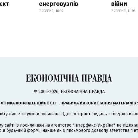
єкт
енерговузлів
війни
7 СЕРПНЯ, 18:10
7 СЕРПНЯ, 11:56
© 2005-2026, ЕКОНОМІЧНА ПРАВДА
ЛІТИКА КОНФІДЕНЦІЙНОСТІ
ПРАВИЛА ВИКОРИСТАННЯ МАТЕРІАЛІВ 
айту лише за умови посилання (для інтернет-видань - гіперпосиланн
му сайті із посиланням на агентство
"Інтерфакс-Україна"
, не підля
 будь-якій формі, інакше як з письмового дозволу агентства "Ін