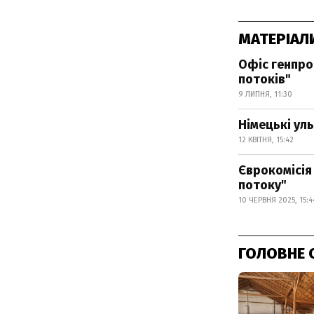
МАТЕРІАЛ
Офіс генпро
потоків"
9 ЛИПНЯ, 11:30
Німецькі уль
12 КВІТНЯ, 15:42
Єврокомісія 
потоку"
10 ЧЕРВНЯ 2025, 15:4
ГОЛОВНЕ 