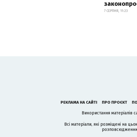
законопро
7 СЕРПНЯ, 11:23
РЕКЛАМА НА САЙТІ
ПРО ПРОЄКТ
ПО
Використання матеріалів с
Всі матеріали, які розміщені на цьо
розповсюдженню в