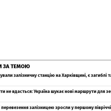
И ЗА ТЕМОЮ
ували залізничну станцію на Харківщині, є загиблі т
ти не вдасться: Україна шукає нові маршрути для з
 перевезення залізницею зросли у першому піврічч