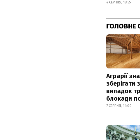
4 СЕРПНЯ, 18:55
ГОЛОВНЕ 
Аграрії зн
зберігати 
випадок т
блокади по
7 СЕРПНЯ, 14:00