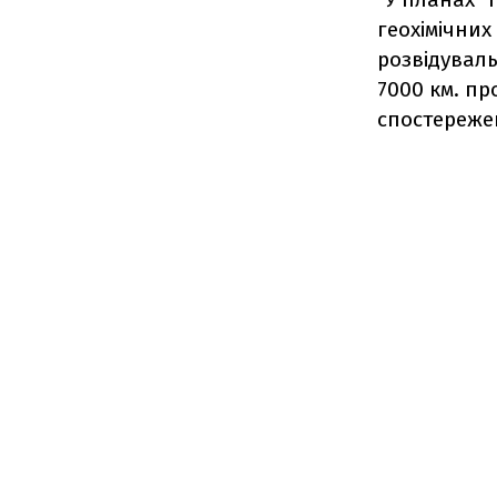
геохімічних
розвідуваль
7000 км. пр
спостережен