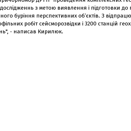
 дослідженнь з метою виявлення і підготовки до
ного буріння перспективних об’єктів. З відпра
офільних робіт сейсморозвідки і 3200 станцій геох
ь", - написав Кирилюк.