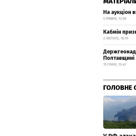
МАТЕРІАЛ
На аукціон 
5 ТРАВНЯ, 12:58
Кабмін приз
2 ЛЮТОГО, 16:19
Держгеонадр
Полтавщині
15 СІЧНЯ, 13:43
ГОЛОВНЕ 
У РФ атака