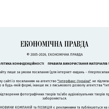
© 2005-2026, ЕКОНОМІЧНА ПРАВДА
ЛІТИКА КОНФІДЕНЦІЙНОСТІ
ПРАВИЛА ВИКОРИСТАННЯ МАТЕРІАЛІВ 
айту лише за умови посилання (для інтернет-видань - гіперпосиланн
му сайті із посиланням на агентство
"Інтерфакс-Україна"
, не підля
 будь-якій формі, інакше як з письмового дозволу агентства "Ін
відтворення фотографічних творів та/або аудіовізуальних творів п
забороняється.
НОВИНИ КОМПАНІЙ та ПОЗИЦІЯ є рекламними та публікуються на п