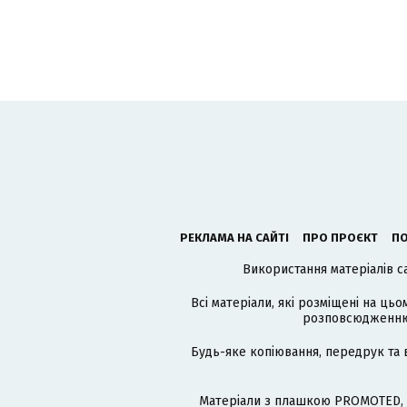
РЕКЛАМА НА САЙТІ
ПРО ПРОЄКТ
ПО
Використання матеріалів с
Всі матеріали, які розміщені на цьо
розповсюдженню в
Будь-яке копіювання, передрук та 
Матеріали з плашкою PROMOTED, 