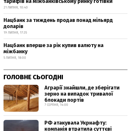
тарифів на міжбанківському ринку готівки
21 ЛИПНЯ, 10:40
Нацбанк за тиждень продав понад мільярд
доларів
19 ЛИПНЯ, 17:35
Нацбанк вперше за рік купив валюту на
міжбанку
5 ЛИПНЯ, 18:00
ГОЛОВНЕ СЬОГОДНІ
Аграрії знайшли, де зберігати
зерно на випадок тривалої
блокади портів
7 СЕРПНЯ, 14:00
РФ атакувала Укрнафту:
компанія втратила суттєві