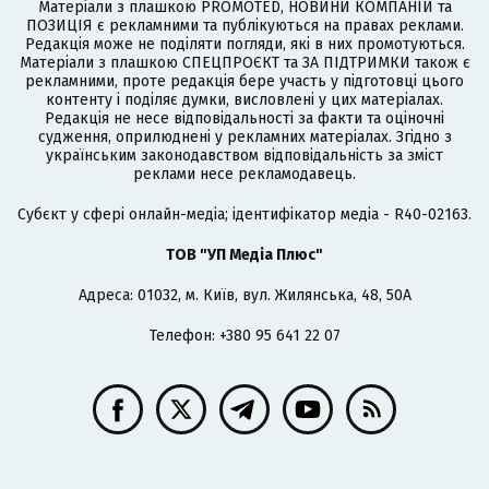
Матеріали з плашкою PROMOTED, НОВИНИ КОМПАНІЙ та
ПОЗИЦІЯ є рекламними та публікуються на правах реклами.
Редакція може не поділяти погляди, які в них промотуються.
Матеріали з плашкою СПЕЦПРОЄКТ та ЗА ПІДТРИМКИ також є
рекламними, проте редакція бере участь у підготовці цього
контенту і поділяє думки, висловлені у цих матеріалах.
Редакція не несе відповідальності за факти та оціночні
судження, оприлюднені у рекламних матеріалах. Згідно з
українським законодавством відповідальність за зміст
реклами несе рекламодавець.
Cубєкт у сфері онлайн-медіа; ідентифікатор медіа - R40-02163.
ТОВ "УП Медіа Плюс"
Адреса: 01032, м. Київ, вул. Жилянська, 48, 50А
Телефон: +380 95 641 22 07