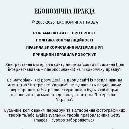
© 2005-2026, ЕКОНОМІЧНА ПРАВДА
РЕКЛАМА НА САЙТІ
ПРО ПРОЄКТ
ПОЛІТИКА КОНФІДЕНЦІЙНОСТІ
ПРАВИЛА ВИКОРИСТАННЯ МАТЕРІАЛІВ УП
ПРИНЦИПИ І ПРАВИЛА РОБОТИ УП
Використання матеріалів сайту лише за умови посилання (для
інтернет-видань - гіперпосилання) на "Економічну правду".
Всі матеріали, які розміщені на цьому сайті із посиланням на
агентство
"Інтерфакс-Україна"
, не підлягають подальшому
відтворенню та/чи розповсюдженню в будь-якій формі,
інакше як з письмового дозволу агентства "Інтерфакс-
Україна".
Будь-яке копіювання, передрук та відтворення фотографічних
творів та/або аудіовізуальних творів правовласника Getty
Images - суворо забороняється.