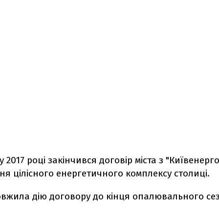
у 2017 році закінчився договір міста з "Київенерг
я цілісного енергетичного комплексу столиці.
вжила дію договору до кінця опалювального сез