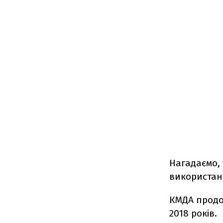
Нагадаємо, 
використанн
КМДА продо
2018 років.