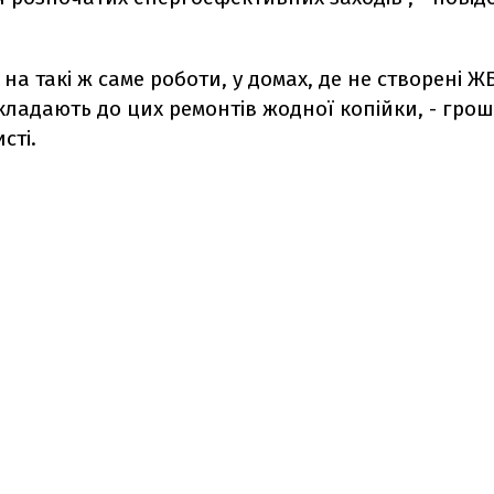
.
 на такі ж саме роботи, у домах, де не створені Ж
окладають до цих ремонтів жодної копійки, - гроші 
сті.