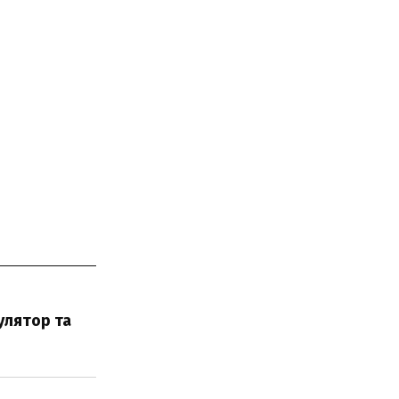
улятор та