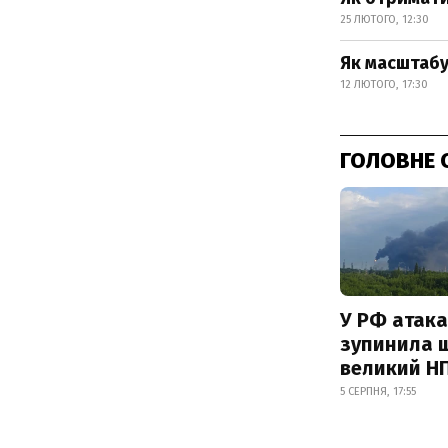
25 ЛЮТОГО, 12:30
Як масштаб
12 ЛЮТОГО, 17:30
ГОЛОВНЕ 
У РФ атака
зупинила 
великий Н
5 СЕРПНЯ, 17:55