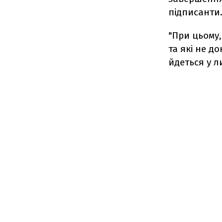
підписанти
"При цьому,
та які не д
йдеться у ли