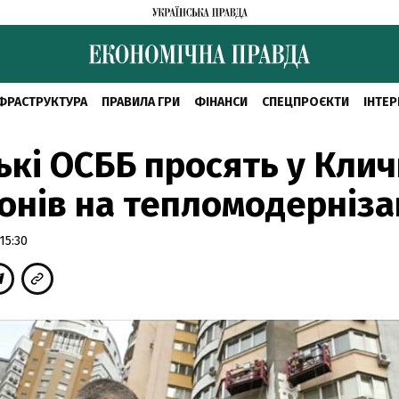
ФРАСТРУКТУРА
ПРАВИЛА ГРИ
ФІНАНСИ
СПЕЦПРОЄКТИ
ІНТЕР
ькі ОСББ просять у Клич
онів на тепломодерніз
15:30