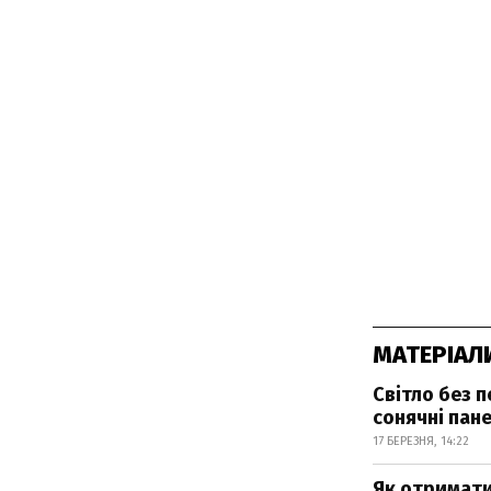
МАТЕРІАЛ
Світло без п
сонячні пане
17 БЕРЕЗНЯ, 14:22
Як отримати