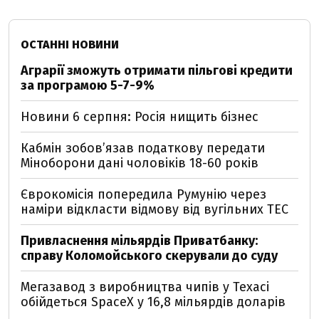
ОСТАННІ НОВИНИ
Аграрії зможуть отримати пільгові кредити
за програмою 5-7-9%
Новини 6 серпня: Росія нищить бізнес
Кабмін зобовʼязав податкову передати
Міноборони дані чоловіків 18-60 років
Єврокомісія попередила Румунію через
наміри відкласти відмову від вугільних ТЕС
Привласнення мільярдів Приватбанку:
справу Коломойського скерували до суду
Мегазавод з виробництва чипів у Техасі
обійдеться SpaceX у 16,8 мільярдів доларів