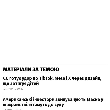
МАТЕРІАЛИ ЗА ТЕМОЮ
ЄС готує удар по TikTok, Meta і X через дизайн,
що затягує дітей
12 ТРАВНЯ, 20:50
Американські інвестори звинувачують Маска у
шахрайстві: йтимуть до суду
2 КВІТНЯ, 14:55