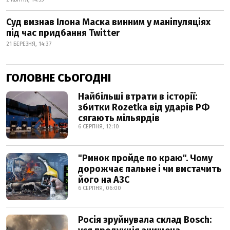
Суд визнав Ілона Маска винним у маніпуляціях
під час придбання Twitter
21 БЕРЕЗНЯ, 14:37
ГОЛОВНЕ СЬОГОДНІ
Найбільші втрати в історії:
збитки Rozetka від ударів РФ
сягають мільярдів
6 СЕРПНЯ, 12:10
"Ринок пройде по краю". Чому
дорожчає пальне і чи вистачить
його на АЗС
6 СЕРПНЯ, 06:00
Росія зруйнувала склад Bosch: