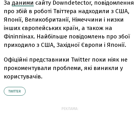
За
даними
сайту Downdetector, повідомлення
про збій в роботі Твіттера надходили з США,
Японії, Великобританії, Німеччини і низки
інших європейських країн, а також на
Філіппінах. Найбільше повідомлень про збої
приходило з США, Західної Європи і Японії.
Офіційні представники Twitter поки ніяк не
прокоментували проблеми, які виникли у
користувачів.
TWITTER
РЕКЛАМА: