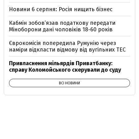
Новини 6 серпня: Росія нищить бізнес
Кабмін зобовʼязав податкову передати
Міноборони дані чоловіків 18-60 років
Єврокомісія попередила Румунію через
наміри відкласти відмову від вугільних ТЕС
Привласнення мільярдів Приватбанку:
справу Коломойського скерували до суду
ВСІ НОВИНИ