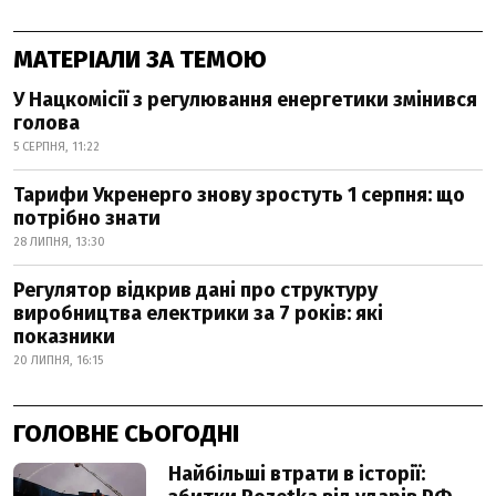
МАТЕРІАЛИ ЗА ТЕМОЮ
У Нацкомісії з регулювання енергетики змінився
голова
5 СЕРПНЯ, 11:22
Тарифи Укренерго знову зростуть 1 серпня: що
потрібно знати
28 ЛИПНЯ, 13:30
Регулятор відкрив дані про структуру
виробництва електрики за 7 років: які
показники
20 ЛИПНЯ, 16:15
ГОЛОВНЕ СЬОГОДНІ
Найбільші втрати в історії: