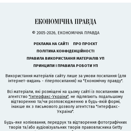
© 2005-2026, ЕКОНОМІЧНА ПРАВДА
РЕКЛАМА НА САЙТІ
ПРО ПРОЄКТ
ПОЛІТИКА КОНФІДЕНЦІЙНОСТІ
ПРАВИЛА ВИКОРИСТАННЯ МАТЕРІАЛІВ УП
ПРИНЦИПИ І ПРАВИЛА РОБОТИ УП
Використання матеріалів сайту лише за умови посилання (для
інтернет-видань - гіперпосилання) на "Економічну правду".
Всі матеріали, які розміщені на цьому сайті із посиланням на
агентство
"Інтерфакс-Україна"
, не підлягають подальшому
відтворенню та/чи розповсюдженню в будь-якій формі,
інакше як з письмового дозволу агентства "Інтерфакс-
Україна".
Будь-яке копіювання, передрук та відтворення фотографічних
творів та/або аудіовізуальних творів правовласника Getty