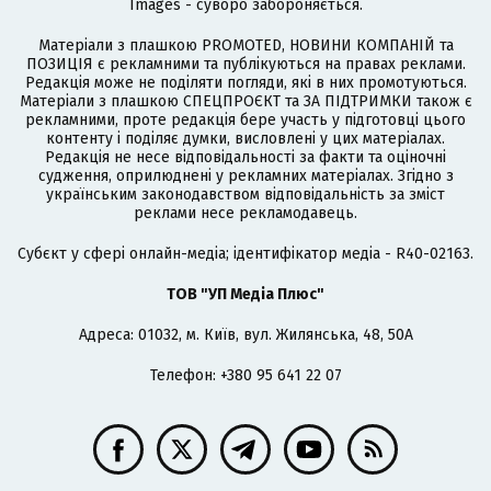
Images - суворо забороняється.
Матеріали з плашкою PROMOTED, НОВИНИ КОМПАНІЙ та
ПОЗИЦІЯ є рекламними та публікуються на правах реклами.
Редакція може не поділяти погляди, які в них промотуються.
Матеріали з плашкою СПЕЦПРОЄКТ та ЗА ПІДТРИМКИ також є
рекламними, проте редакція бере участь у підготовці цього
контенту і поділяє думки, висловлені у цих матеріалах.
Редакція не несе відповідальності за факти та оціночні
судження, оприлюднені у рекламних матеріалах. Згідно з
українським законодавством відповідальність за зміст
реклами несе рекламодавець.
Cубєкт у сфері онлайн-медіа; ідентифікатор медіа - R40-02163.
ТОВ "УП Медіа Плюс"
Адреса: 01032, м. Київ, вул. Жилянська, 48, 50А
Телефон: +380 95 641 22 07