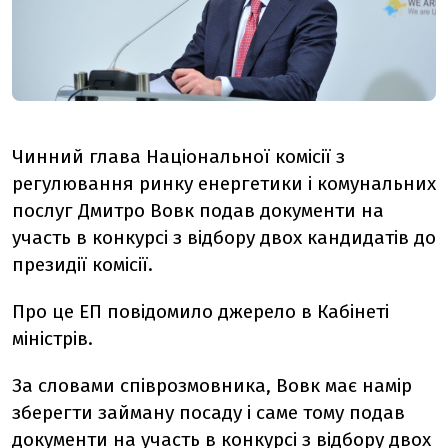
Чинний глава Національної комісії з
регулювання ринку енергетики і комунальних
послуг Дмитро Вовк подав документи на
участь в конкурсі з відбору двох кандидатів до
президії комісії.
Про це ЕП повідомило джерело в Кабінеті
міністрів.
За словами співрозмовника, Вовк має намір
зберегти займану посаду і саме тому подав
документи на участь в конкурсі з відбору двох