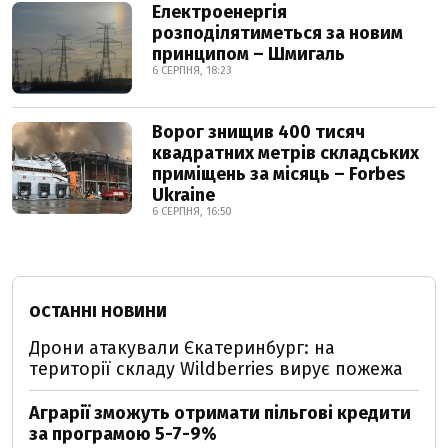
Електроенергія
розподілятиметься за новим
принципом – Шмигаль
6 СЕРПНЯ, 18:23
Ворог знищив 400 тисяч
квадратних метрів складських
приміщень за місяць – Forbes
Ukraine
6 СЕРПНЯ, 16:50
ОСТАННІ НОВИНИ
Дрони атакували Єкатеринбург: на
території складу Wildberries вирує пожежа
Аграрії зможуть отримати пільгові кредити
за програмою 5-7-9%