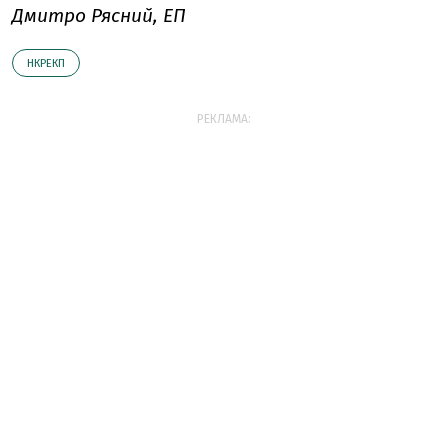
Дмитро Рясний, ЕП
НКРЕКП
РЕКЛАМА: