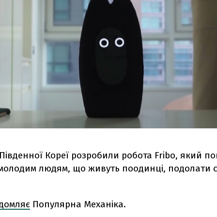
Південної Кореї розробили робота Fribo, який п
молодим людям, що живуть поодинці, подолати 
ідомляє
Популярна Механіка.