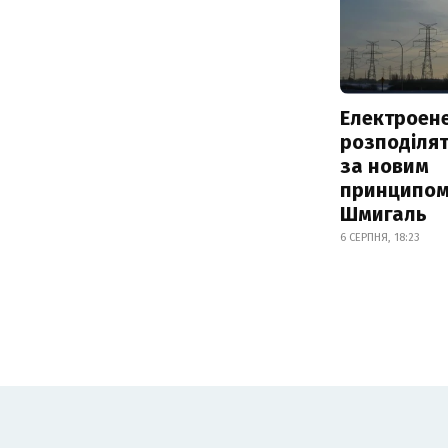
Електроене
розподіля
за новим
принципом
Шмигаль
6 СЕРПНЯ, 18:23