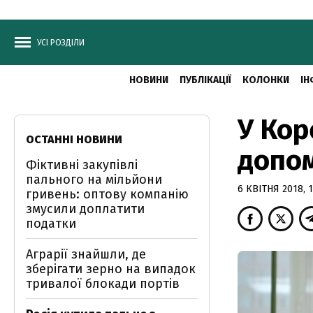
УСІ РОЗДІЛИ
НОВИНИ
ПУБЛІКАЦІЇ
КОЛОНКИ
ІН
У Кор
ОСТАННІ НОВИНИ
допом
Фіктивні закупівлі
пального на мільйони
6 КВІТНЯ 2018, 1
гривень: оптову компанію
змусили доплатити
податки
Аграрії знайшли, де
зберігати зерно на випадок
тривалої блокади портів