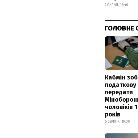
7 ЛИПНЯ, 12:46
ГОЛОВНЕ 
Кабмін зоб
податкову
передати
Міноборон
чоловіків 
років
6 СЕРПНЯ, 19:39