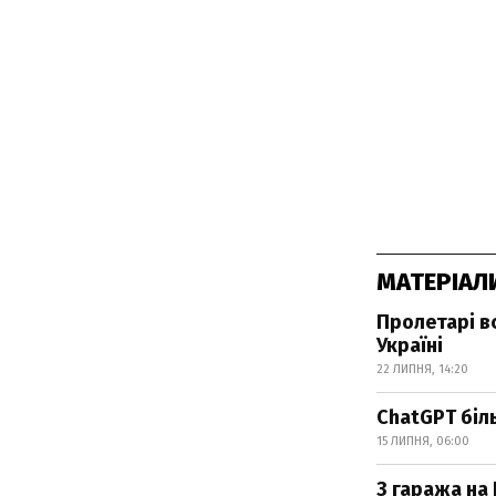
МАТЕРІАЛ
Пролетарі вс
Україні
22 ЛИПНЯ, 14:20
ChatGPT біль
15 ЛИПНЯ, 06:00
З гаража на 