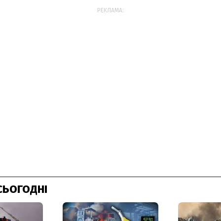
РЕКЛАМА:
СЬОГОДНІ