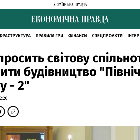
ФРАСТРУКТУРА
ПРАВИЛА ГРИ
ФІНАНСИ
СПЕЦПРОЄКТИ
ІНТЕР
просить світову спільно
ити будівництво "Півні
у - 2"
2:20