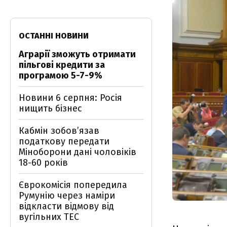
ОСТАННІ НОВИНИ
Аграрії зможуть отримати
пільгові кредити за
програмою 5-7-9%
Новини 6 серпня: Росія
нищить бізнес
Кабмін зобовʼязав
податкову передати
Міноборони дані чоловіків
18-60 років
Єврокомісія попередила
Румунію через наміри
відкласти відмову від
вугільних ТЕС