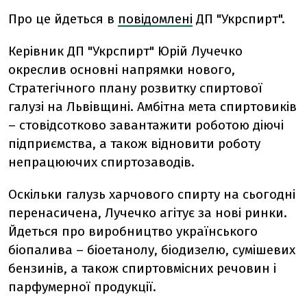
Про це йдеться в
повідомлені
ДП "Укрспирт".
Керівник ДП "Укрспирт" Юрій Лучечко
окреслив основні напрямки нового,
Стратегічного плану розвитку спиртової
галузі на Львівщині. Амбітна мета спиртовиків
– стовідсотково завантажити роботою діючі
підприємства, а також відновити роботу
непрацюючих спиртозаводів.
Оскільки галузь харчового спирту на сьогодні
перенасичена, Лучечко агітує за нові ринки.
Йдеться про виробництво українського
біопалива – біоетанолу, біодизелю, сумішевих
бензинів, а також спиртовмісних речовин і
парфумерної продукції.