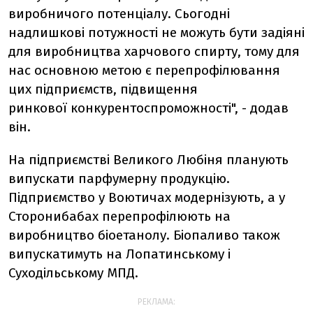
виробничого потенціалу. Сьогодні
надлишкові потужності не можуть бути задіяні
для виробництва харчового спирту, тому для
нас основною метою є перепрофілювання
цих підприємств, підвищення
ринкової конкурентоспроможності", - додав
він.
На підприємстві Великого Любіня планують
випускати парфумерну продукцію.
Підприємство у Воютичах модернізують, а у
Сторонибабах перепрофілюють на
виробництво біоетанолу. Біопаливо також
випускатимуть на Лопатинському і
Суходільському МПД.
РЕКЛАМА: