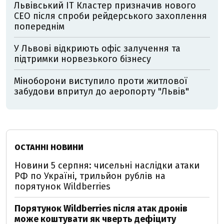
Львівський IT Кластер призначив нового
CEO після спроби рейдерського захоплення
попереднім
У Львові відкриють офіс залучення та
підтримки норвезького бізнесу
Міноборони виступило проти житлової
забудови впритул до аеропорту "Львів"
ОСТАННІ НОВИНИ
Новини 5 серпня: чисельні наслідки атаки
РФ по Україні, трильйон рублів на
порятунок Wildberries
Порятунок Wildberries після атак дронів
може коштувати як чверть дефіциту