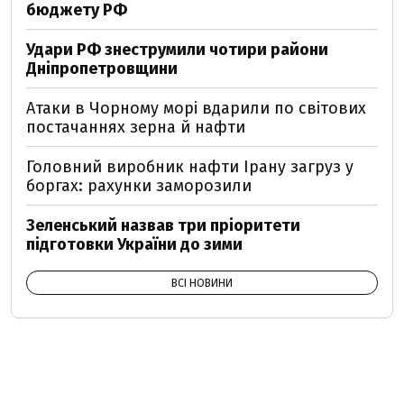
бюджету РФ
Удари РФ знеструмили чотири райони
Дніпропетровщини
Атаки в Чорному морі вдарили по світових
постачаннях зерна й нафти
Головний виробник нафти Ірану загруз у
боргах: рахунки заморозили
Зеленський назвав три пріоритети
підготовки України до зими
ВСІ НОВИНИ