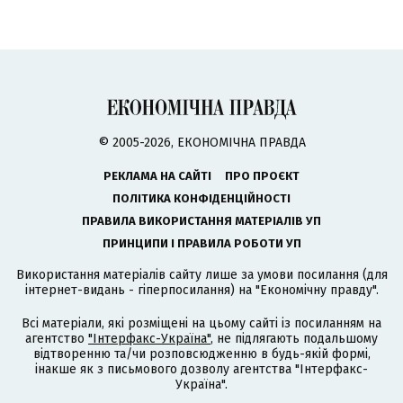
© 2005-2026, ЕКОНОМІЧНА ПРАВДА
РЕКЛАМА НА САЙТІ
ПРО ПРОЄКТ
ПОЛІТИКА КОНФІДЕНЦІЙНОСТІ
ПРАВИЛА ВИКОРИСТАННЯ МАТЕРІАЛІВ УП
ПРИНЦИПИ І ПРАВИЛА РОБОТИ УП
Використання матеріалів сайту лише за умови посилання (для
інтернет-видань - гіперпосилання) на "Економічну правду".
Всі матеріали, які розміщені на цьому сайті із посиланням на
агентство
"Інтерфакс-Україна"
, не підлягають подальшому
відтворенню та/чи розповсюдженню в будь-якій формі,
інакше як з письмового дозволу агентства "Інтерфакс-
Україна".