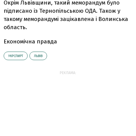
Окрім Львівщини, такий меморандум було
підписано із Тернопільською ОДА. Також у
такому меморандумі зацікавлена і Волинська
область.
Економічна правда
УКРСПИРТ
ЛЬВІВ
РЕКЛАМА: