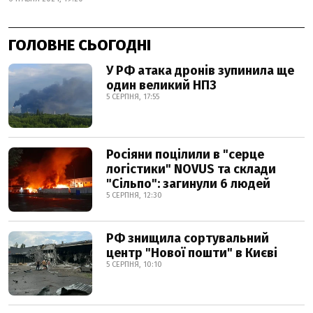
ГОЛОВНЕ СЬОГОДНІ
У РФ атака дронів зупинила ще
один великий НПЗ
5 СЕРПНЯ, 17:55
Росіяни поцілили в "серце
логістики" NOVUS та склади
"Сільпо": загинули 6 людей
5 СЕРПНЯ, 12:30
РФ знищила сортувальний
центр "Нової пошти" в Києві
5 СЕРПНЯ, 10:10