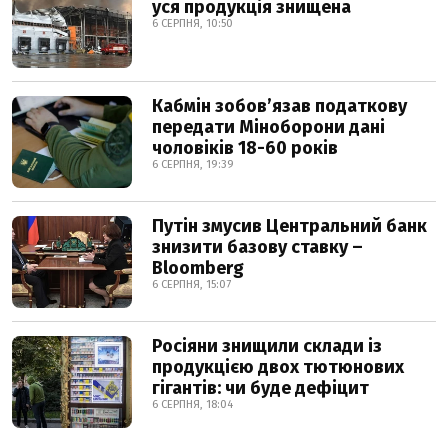
уся продукція знищена
6 СЕРПНЯ, 10:50
Кабмін зобовʼязав податкову
передати Міноборони дані
чоловіків 18-60 років
6 СЕРПНЯ, 19:39
Путін змусив Центральний банк
знизити базову ставку –
Bloomberg
6 СЕРПНЯ, 15:07
Росіяни знищили склади із
продукцією двох тютюнових
гігантів: чи буде дефіцит
6 СЕРПНЯ, 18:04