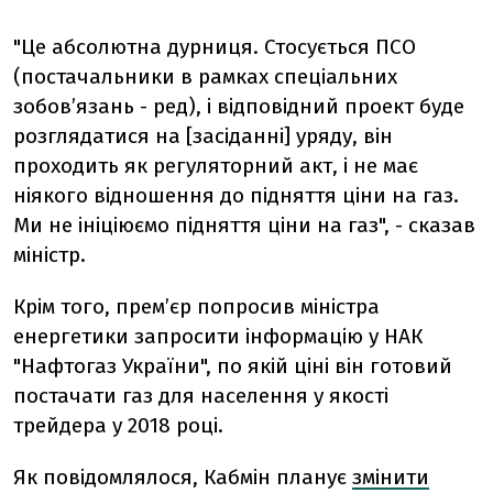
"Це абсолютна дурниця. Стосується ПСО
(постачальники в рамках спеціальних
зобов’язань - ред), і відповідний проект буде
розглядатися на [засіданні] уряду, він
проходить як регуляторний акт, і не має
ніякого відношення до підняття ціни на газ.
Ми не ініціюємо підняття ціни на газ", - сказав
міністр.
Крім того, прем’єр попросив міністра
енергетики запросити інформацію у НАК
"Нафтогаз України", по якій ціні він готовий
постачати газ для населення у якості
трейдера у 2018 році.
Як повідомлялося, Кабмін планує
змінити