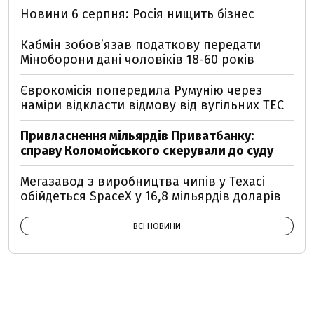
Новини 6 серпня: Росія нищить бізнес
Кабмін зобовʼязав податкову передати
Міноборони дані чоловіків 18-60 років
Єврокомісія попередила Румунію через
наміри відкласти відмову від вугільних ТЕС
Привласнення мільярдів Приватбанку:
справу Коломойського скерували до суду
Мегазавод з виробництва чипів у Техасі
обійдеться SpaceX у 16,8 мільярдів доларів
ВСІ НОВИНИ