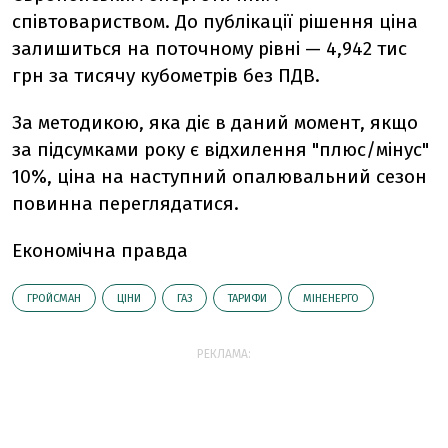
співтовариством. До публікації рішення ціна
залишиться на поточному рівні — 4,942 тис
грн за тисячу кубометрів без ПДВ.
За методикою, яка діє в даний момент, якщо
за підсумками року є відхилення "плюс/мінус"
10%, ціна на наступний опалювальний сезон
повинна переглядатися.
Економічна правда
ГРОЙСМАН
ЦІНИ
ГАЗ
ТАРИФИ
МІНЕНЕРГО
РЕКЛАМА: