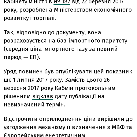
Кабінету міністрів
№ 187
від 22 березня 2017
року, розроблена Міністерством економічного
розвитку і торгівлі.
Так, відповідно до документу, вона
розраховується на базі імпортного паритету
(середня ціна імпортного газу за певний
період — ЕП).
Уряд повинен був опублікувати цей показник
ще 1 липня 2017 року. Замість цього 26
вересня 2017 року Кабмін протокольним
рішенням
відклав
дату публікації на
невизначений термін.
Відстрочити оприлюднення ціни вирішили до
узгодження механізму її визначення з МВФ та
Європейським енергетичним