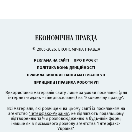
© 2005-2026, ЕКОНОМІЧНА ПРАВДА
РЕКЛАМА НА САЙТІ
ПРО ПРОЄКТ
ПОЛІТИКА КОНФІДЕНЦІЙНОСТІ
ПРАВИЛА ВИКОРИСТАННЯ МАТЕРІАЛІВ УП
ПРИНЦИПИ І ПРАВИЛА РОБОТИ УП
Використання матеріалів сайту лише за умови посилання (для
інтернет-видань - гіперпосилання) на "Економічну правду".
Всі матеріали, які розміщені на цьому сайті із посиланням на
агентство
"Інтерфакс-Україна"
, не підлягають подальшому
відтворенню та/чи розповсюдженню в будь-якій формі,
інакше як з письмового дозволу агентства "Інтерфакс-
Україна".