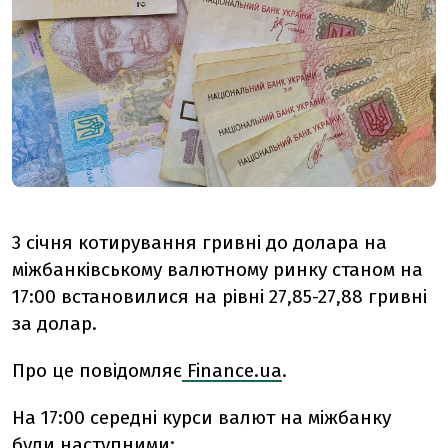
3 січня котирування гривні до долара на
міжбанківському валютному ринку станом на
17:00 встановилися на рівні 27,85-27,88 гривні
за долар.
Про це повідомляє
Finance.ua
.
На 17:00 середні курси валют на міжбанку
були наступними: