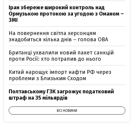
Іран збереже широкий контроль над
Ормузькою протокою за угодою з Оманом –
ЗМІ
На повернення світла херсонцям
знадобиться кілька днів – голова ОВА
Британці ухвалили новий пакет санкцій
проти Росії: хто потрапив до нього
Китай нарощує імпорт нафти РФ через
проблеми з Близьким Сходом
Полтавському ГЗК загрожує податковий
штраф на 35 мільярдів
ВСІ НОВИНИ