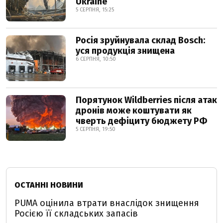
Ukraine
5 СЕРПНЯ, 15:25
Росія зруйнувала склад Bosch:
уся продукція знищена
6 СЕРПНЯ, 10:50
Порятунок Wildberries після атак
дронів може коштувати як
чверть дефіциту бюджету РФ
5 СЕРПНЯ, 19:50
ОСТАННІ НОВИНИ
PUMA оцінила втрати внаслідок знищення
Росією її складських запасів