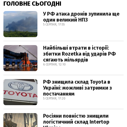
ГОЛОВНЕ СЬОГОДНІ
У РФ атака дронів зупинила ще
один великий НПЗ
5 СЕРПНЯ, 17:55
Найбільші втрати в історії:
збитки Rozetka від ударів РФ
сягають мільярдів
6 СЕРПНЯ, 12:10
РФ знищила склад Toyota в
Україні: можливі затримки з
постачанням
5 СЕРПНЯ, 17:20
Росіяни повністю знищили
логістичний склад Intertop