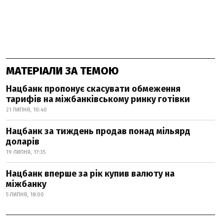
МАТЕРІАЛИ ЗА ТЕМОЮ
Нацбанк пропонує скасувати обмеження
тарифів на міжбанківському ринку готівки
21 ЛИПНЯ, 10:40
Нацбанк за тиждень продав понад мільярд
доларів
19 ЛИПНЯ, 17:35
Нацбанк вперше за рік купив валюту на
міжбанку
5 ЛИПНЯ, 18:00