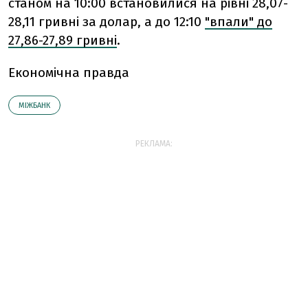
станом на 10:00 встановилися на рівні 28,07-
28,11 гривні за долар, а до 12:10
"впали" до
27,86-27,89 гривні
.
Економічна правда
МІЖБАНК
РЕКЛАМА: