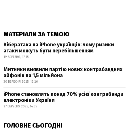
МАТЕРІАЛИ ЗА ТЕМОЮ
Кібератака на iPhone українців: чому ризики
атаки можуть бути перебільшенням
19 БЕРЕЗНЯ, 17:15
Митники виявили партію нових контрабандних
айфонів на 1,5 мільйона
30 ВЕРЕСНЯ 2025, 12:26
iPhone становлять понад 70% усієї контрабанди
електроніки України
27 ВЕРЕСНЯ 2025, 14:35
ГОЛОВНЕ СЬОГОДНІ