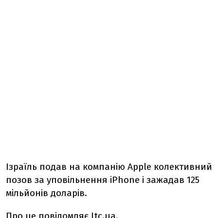
Ізраїль подав на компанію Apple колективний
позов за уповільнення iPhone і зажадав 125
мільйонів доларів.
Про це
повідомляє
Itc.ua.