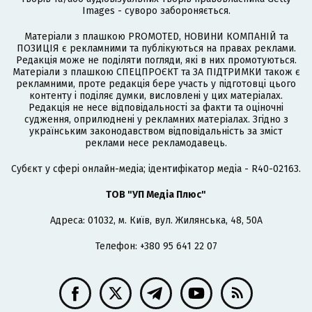
Images - суворо забороняється.
Матеріали з плашкою PROMOTED, НОВИНИ КОМПАНІЙ та
ПОЗИЦІЯ є рекламними та публікуються на правах реклами.
Редакція може не поділяти погляди, які в них промотуються.
Матеріали з плашкою СПЕЦПРОЄКТ та ЗА ПІДТРИМКИ також є
рекламними, проте редакція бере участь у підготовці цього
контенту і поділяє думки, висловлені у цих матеріалах.
Редакція не несе відповідальності за факти та оціночні
судження, оприлюднені у рекламних матеріалах. Згідно з
українським законодавством відповідальність за зміст
реклами несе рекламодавець.
Cубєкт у сфері онлайн-медіа; ідентифікатор медіа - R40-02163.
ТОВ "УП Медіа Плюс"
Адреса: 01032, м. Київ, вул. Жилянська, 48, 50А
Телефон: +380 95 641 22 07