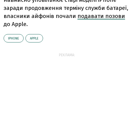
заради продовження терміну служби батареї,
власники айфонів почали
подавати позови
до Apple.
IPHONE
АPPLE
РЕКЛАМА: