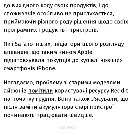
до вихідного коду своїх продуктів, і до
споживачів особливо не прислухається,
приймаючи різного роду рішення щодо своїх
програмних продуктів і пристроїв.
Як і багато інших, ініціатори цього розгляду
впевнені, що таким чином Apple
підштовхувала покупців до купівлі новіших
смартфонів iPhone.
Нагадаємо, проблему зі старими моделями
айфонів
помітили
користувачі ресурсу Reddit
на початку грудня. Вони також з'ясували, що
після заміни акумулятора старі пристрої
починають працювати швидше.
РЕКЛАМА: