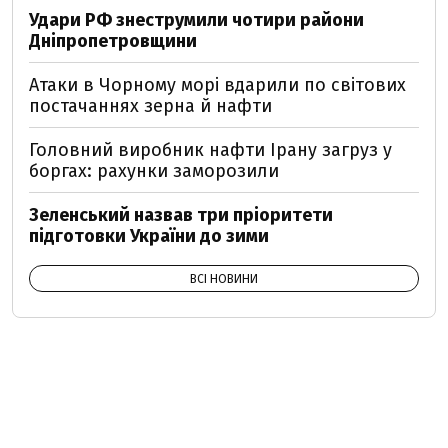
Удари РФ знеструмили чотири райони
Дніпропетровщини
Атаки в Чорному морі вдарили по світових
постачаннях зерна й нафти
Головний виробник нафти Ірану загруз у
боргах: рахунки заморозили
Зеленський назвав три пріоритети
підготовки України до зими
ВСІ НОВИНИ