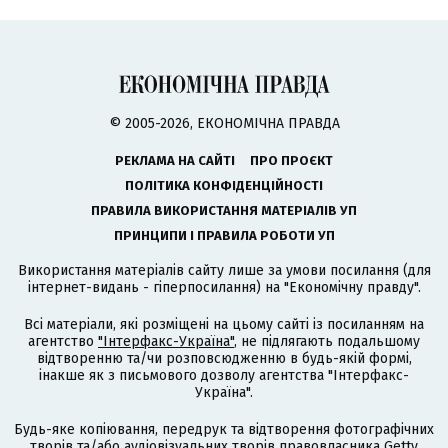
© 2005-2026, ЕКОНОМІЧНА ПРАВДА
РЕКЛАМА НА САЙТІ
ПРО ПРОЄКТ
ПОЛІТИКА КОНФІДЕНЦІЙНОСТІ
ПРАВИЛА ВИКОРИСТАННЯ МАТЕРІАЛІВ УП
ПРИНЦИПИ І ПРАВИЛА РОБОТИ УП
Використання матеріалів сайту лише за умови посилання (для
інтернет-видань - гіперпосилання) на "Економічну правду".
Всі матеріали, які розміщені на цьому сайті із посиланням на
агентство
"Інтерфакс-Україна"
, не підлягають подальшому
відтворенню та/чи розповсюдженню в будь-якій формі,
інакше як з письмового дозволу агентства "Інтерфакс-
Україна".
Будь-яке копіювання, передрук та відтворення фотографічних
творів та/або аудіовізуальних творів правовласника Getty