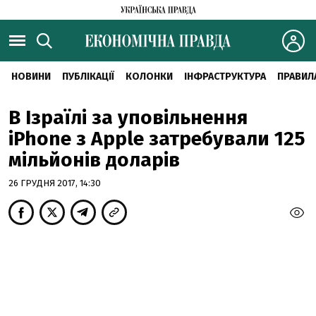
НОВИНИ
ПУБЛІКАЦІЇ
КОЛОНКИ
ІНФРАСТРУКТУРА
ПРАВИЛ
В Ізраїлі за уповільнення
iPhone з Apple затребували 125
мільйонів доларів
26 ГРУДНЯ 2017, 14:30