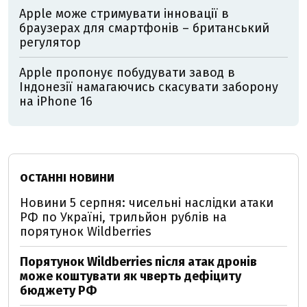
Apple може стримувати інновації в
браузерах для смартфонів – британський
регулятор
Apple пропонує побудувати завод в
Індонезії намагаючись скасувати заборону
на iPhone 16
ОСТАННІ НОВИНИ
Новини 5 серпня: чисельні наслідки атаки
РФ по Україні, трильйон рублів на
порятунок Wildberries
Порятунок Wildberries після атак дронів
може коштувати як чверть дефіциту
бюджету РФ