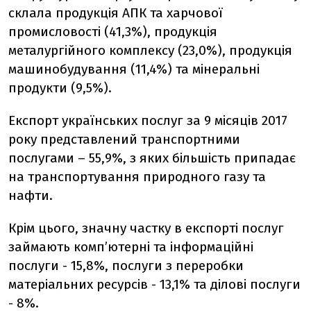
склала продукція АПК та харчової
промисловості (41,3%), продукція
металургійного комплексу (23,0%), продукція
машинобудування (11,4%) та мінеральні
продукти (9,5%).
Експорт українських послуг за 9 місяців 2017
року представлений транспортними
послугами – 55,9%, з яких більшість припадає
на транспортування природного газу та
нафти.
Крім цього, значну частку в експорті послуг
займають комп’ютерні та інформаційні
послуги - 15,8%, послуги з переробки
матеріальних ресурсів - 13,1% та ділові послуги
- 8%.