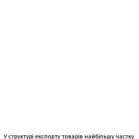
У структурі експорту товарів найбільшу частку