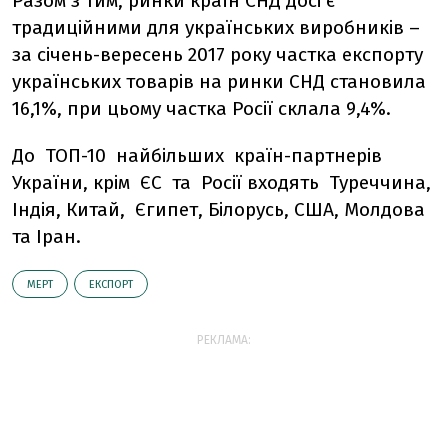
Разом з тим, ринки країн СНД досі є
традиційними для українських виробників –
за січень-вересень 2017 року частка експорту
українських товарів на ринки СНД становила
16,1%, при цьому частка Росії склала 9,4%.
До ТОП-10 найбільших країн-партнерів
України, крім ЄС та Росії входять Туреччина,
Індія, Китай, Єгипет, Білорусь, США, Молдова
та Іран.
МЕРТ
ЕКСПОРТ
РЕКЛАМА: