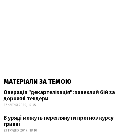
МАТЕРІАЛИ ЗА ТЕМОЮ
Операція "декартелізація": запеклий бій за
дорожні тендери
27 КВІТНЯ 2020, 12:45
В уряді можуть переглянути прогноз курсу
гривні
23 ГРУДНЯ 2019, 18:10