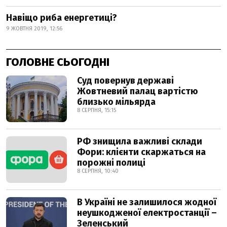
Навіщо риба енергетиці?
9 ЖОВТНЯ 2019, 12:56
ГОЛОВНЕ СЬОГОДНІ
Суд повернув державі
Жовтневий палац вартістю
близько мільярда
8 СЕРПНЯ, 15:15
РФ знищила важливі склади
Фори: клієнти скаржаться на
порожні полиці
8 СЕРПНЯ, 10:40
В Україні не залишилося жодної
неушкодженої електростанції –
Зеленський