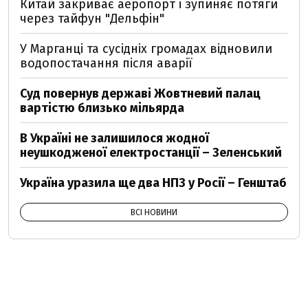
Китай закриває аеропорт і зупиняє потяги
через тайфун "Дельфін"
У Марганці та сусідніх громадах відновили
водопостачання після аварії
Суд повернув державі Жовтневий палац
вартістю близько мільярда
В Україні не залишилося жодної
неушкодженої електростанції – Зеленський
Україна уразила ще два НПЗ у Росії – Генштаб
ВСІ НОВИНИ