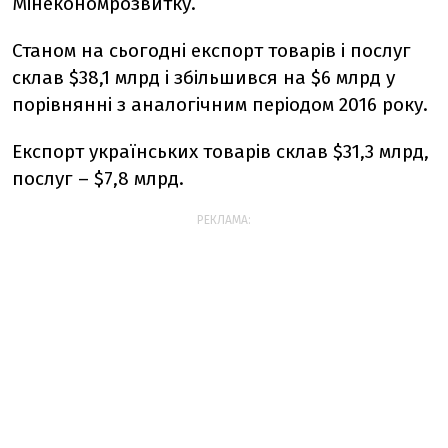
Мінекономрозвитку.
Станом на сьогодні експорт товарів і послуг
склав $38,1 млрд і збільшився на $6 млрд у
порівнянні з аналогічним періодом 2016 року.
Експорт українських товарів склав $31,3 млрд,
послуг – $7,8 млрд.
РЕКЛАМА: