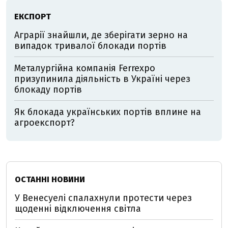
ЕКСПОРТ
Аграрії знайшли, де зберігати зерно на
випадок тривалої блокади портів
Металургійна компанія Ferrexpo
призупинила діяльність в Україні через
блокаду портів
Як блокада українських портів вплине на
агроекспорт?
ОСТАННІ НОВИНИ
У Венесуелі спалахнули протести через
щоденні відключення світла