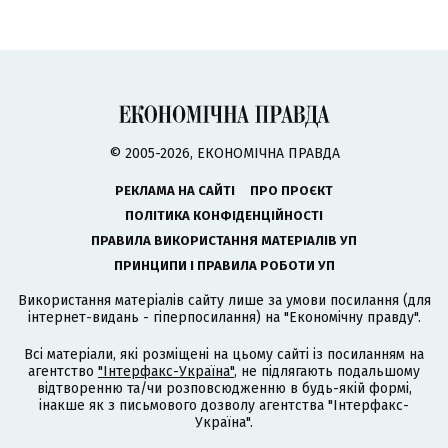
© 2005-2026, ЕКОНОМІЧНА ПРАВДА
РЕКЛАМА НА САЙТІ
ПРО ПРОЄКТ
ПОЛІТИКА КОНФІДЕНЦІЙНОСТІ
ПРАВИЛА ВИКОРИСТАННЯ МАТЕРІАЛІВ УП
ПРИНЦИПИ І ПРАВИЛА РОБОТИ УП
Використання матеріалів сайту лише за умови посилання (для
інтернет-видань - гіперпосилання) на "Економічну правду".
Всі матеріали, які розміщені на цьому сайті із посиланням на
агентство
"Інтерфакс-Україна"
, не підлягають подальшому
відтворенню та/чи розповсюдженню в будь-якій формі,
інакше як з письмового дозволу агентства "Інтерфакс-
Україна".