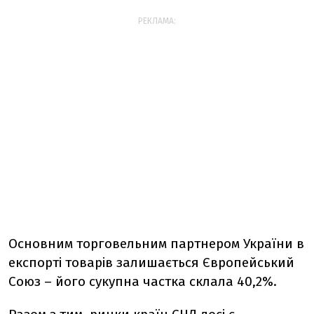
РЕКЛАМА:
Основним торговельним партнером України в
експорті товарів залишається Європейський
Союз – його сукупна частка склала 40,2%.