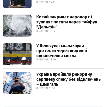
8 СЕРПНЯ, 14:10
Китай закриває аеропорт і
зупиняє потяги через тайфун
"Дельфін"
8 СЕРПНЯ, 17:10
У Венесуелі спалахнули
протести через щоденні
відключення світла
8 СЕРПНЯ, 18:00
Україна пройшла рекордну
серпневу спеку без відключень
– Шмигаль
8 СЕРПНЯ, 11:50