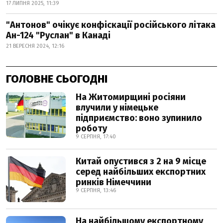
17 ЛИПНЯ 2025, 11:39
"Антонов" очікує конфіскації російського літака
Ан-124 "Руслан" в Канаді
21 ВЕРЕСНЯ 2024, 12:16
ГОЛОВНЕ СЬОГОДНІ
На Житомирщині росіяни
влучили у німецьке
підприємство: воно зупинило
роботу
9 СЕРПНЯ, 17:40
Китай опустився з 2 на 9 місце
серед найбільших експортних
ринків Німеччини
9 СЕРПНЯ, 13:46
На найбільшому експортному