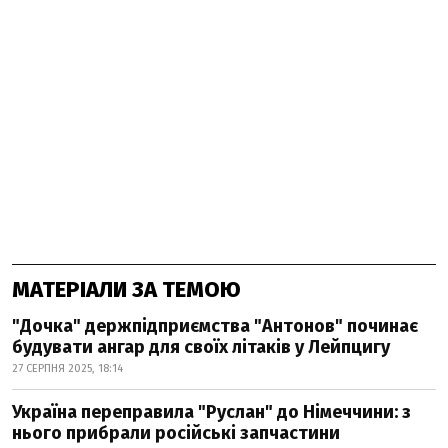
МАТЕРІАЛИ ЗА ТЕМОЮ
"Дочка" держпідприємства "Антонов" починає
будувати ангар для своїх літаків у Лейпцигу
27 СЕРПНЯ 2025, 18:14
Україна переправила "Руслан" до Німеччини: з
нього прибрали російські запчастини