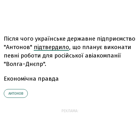
Після чого українське державне підприємство
"Антонов"
підтвердило
, що планує виконати
певні роботи для російської авіакомпанії
"Волга−Днєпр".
Економічна правда
АНТОНОВ
РЕКЛАМА: