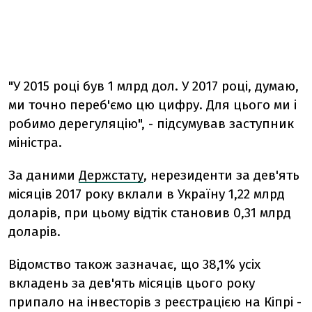
"У 2015 році був 1 млрд дол. У 2017 році, думаю,
ми точно переб'ємо цю цифру. Для цього ми і
робимо дерегуляцію", - підсумував заступник
міністра.
За даними
Держстату
, нерезиденти за дев'ять
місяців 2017 року вклали в Україну 1,22 млрд
доларів, при цьому відтік становив 0,31 млрд
доларів.
Відомство також зазначає, що 38,1% усіх
вкладень за дев'ять місяців цього року
припало на інвесторів з реєстрацією на Кіпрі -