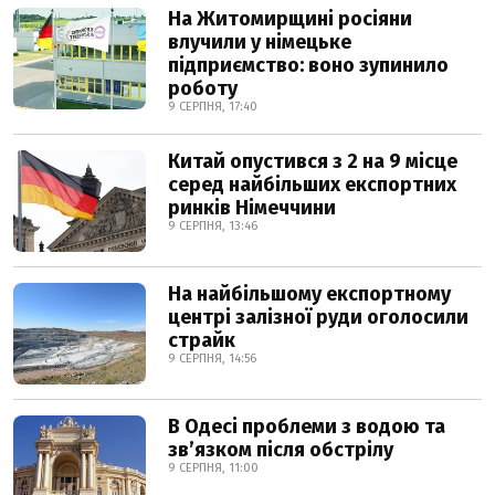
На Житомирщині росіяни
влучили у німецьке
підприємство: воно зупинило
роботу
9 СЕРПНЯ, 17:40
Китай опустився з 2 на 9 місце
серед найбільших експортних
ринків Німеччини
9 СЕРПНЯ, 13:46
На найбільшому експортному
центрі залізної руди оголосили
страйк
9 СЕРПНЯ, 14:56
В Одесі проблеми з водою та
звʼязком після обстрілу
9 СЕРПНЯ, 11:00