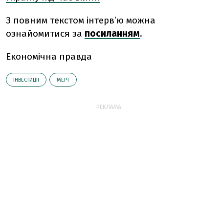
З повним текстом інтерв’ю можна
ознайомитися за
посиланням
.
Економічна правда
ІНВЕСТИЦІЇ
МЕРТ
РЕКЛАМА: