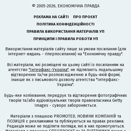
© 2005-2026, ЕКОНОМІЧНА ПРАВДА
РЕКЛАМА НА САЙТІ
ПРО ПРОЄКТ
ПОЛІТИКА КОНФІДЕНЦІЙНОСТІ
ПРАВИЛА ВИКОРИСТАННЯ МАТЕРІАЛІВ УП
ПРИНЦИПИ І ПРАВИЛА РОБОТИ УП
Використання матеріалів сайту лише за умови посилання (для
інтернет-видань - гіперпосилання) на "Економічну правду".
Всі матеріали, які розміщені на цьому сайті із посиланням на
агентство
"Інтерфакс-Україна"
, не підлягають подальшому
відтворенню та/чи розповсюдженню в будь-якій формі,
інакше як з письмового дозволу агентства "Інтерфакс-
Україна".
Будь-яке копіювання, передрук та відтворення фотографічних
творів та/або аудіовізуальних творів правовласника Getty
Images - суворо забороняється.
Матеріали з плашкою PROMOTED, НОВИНИ КОМПАНІЙ та
ПОЗИЦІЯ є рекламними та публікуються на правах реклами.
Редакція може не поділяти погляди, які в них промотуються.