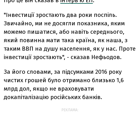
Про це він сказав в
інтерв’ю ЕП
.
"Інвестиції зростають два роки поспіль.
Звичайно, ми не досягли показника, яким
можемо пишатися, або навіть середнього,
який повинна мати така країна, як наша, з
таким ВВП на душу населення, як у нас. Проте
інвестиції зростають", - сказав Нефьодов.
За його словами, за підсумками 2016 року
чистих грошей було отримано близько 1,6
млрд дол, якщо не враховувати
докапіталізацію російських банків.
РЕКЛАМА: