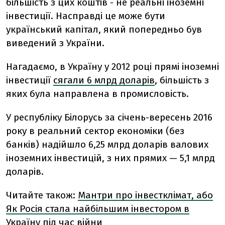
більшість з цих коштів - не реальні іноземні
інвестиції. Насправді це може бути
український капітал, який попередньо був
виведений з України.
Нагадаємо, в Україну у 2012 році прямі іноземні
інвестиції
сягали 6 млрд доларів
, більшість з
яких була направлена в промисловість.
У республіку Білорусь за січень-вересень 2016
року в реальний сектор економіки (без
банків) надійшло 6,25 млрд доларів валових
іноземних інвестицій, з них прямих — 5,1 млрд
доларів.
Читайте також:
Мантри про інвестклімат, або
Як Росія стала найбільшим інвестором в
Україну під час війни