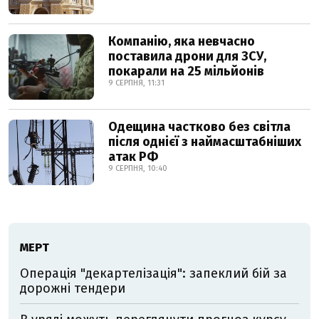
Компанію, яка невчасно
поставила дрони для ЗСУ,
покарали на 25 мільйонів
9 СЕРПНЯ, 11:31
Одещина частково без світла
після однієї з наймасштабніших
атак РФ
9 СЕРПНЯ, 10:40
МЕРТ
Операція "декартелізація": запеклий бій за
дорожні тендери