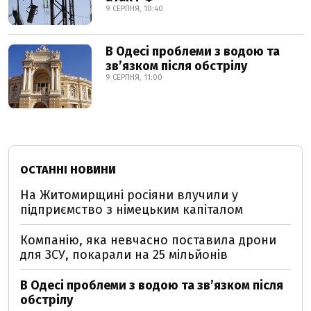
9 СЕРПНЯ, 10:40
В Одесі проблеми з водою та
звʼязком після обстрілу
9 СЕРПНЯ, 11:00
ОСТАННІ НОВИНИ
На Житомирщині росіяни влучили у
підприємство з німецьким капіталом
Компанію, яка невчасно поставила дрони
для ЗСУ, покарали на 25 мільйонів
В Одесі проблеми з водою та звʼязком після
обстрілу