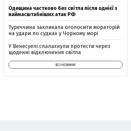
Одещина частково без світла після однієї з
наймасштабніших атак РФ
Туреччина закликала оголосити мораторій
на удари по суднах у Чорному морі
У Венесуелі спалахнули протести через
щоденні відключення світла
ВСІ НОВИНИ