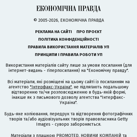
© 2005-2026, ЕКОНОМІЧНА ПРАВДА
РЕКЛАМА НА САЙТІ
ПРО ПРОЄКТ
ПОЛІТИКА КОНФІДЕНЦІЙНОСТІ
ПРАВИЛА ВИКОРИСТАННЯ МАТЕРІАЛІВ УП
ПРИНЦИПИ І ПРАВИЛА РОБОТИ УП
Використання матеріалів сайту лише за умови посилання (для
інтернет-видань - гіперпосилання) на "Економічну правду".
Всі матеріали, які розміщені на цьому сайті із посиланням на
агентство
"Інтерфакс-Україна"
, не підлягають подальшому
відтворенню та/чи розповсюдженню в будь-якій формі,
інакше як з письмового дозволу агентства "Інтерфакс-
Україна".
Будь-яке копіювання, передрук та відтворення фотографічних
творів та/або аудіовізуальних творів правовласника Getty
Images - суворо забороняється.
Матеріали з плашкою PROMOTED, НОВИНИ КОМПАНІЙ та