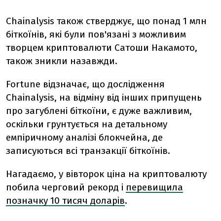
Chainalysis також стверджує, що понад 1 млн
біткоїнів, які були пов'язані з можливим
творцем криптовалюти Сатоши Накамото,
також зникли назавжди.
Fortune відзначає, що дослідження
Chainalysis, на відміну від інших припущень
про загублені біткоїни, є дуже важливим,
оскільки грунтується на детальному
емпіричному аналізі блокчейна, де
записуються всі транзакції біткоїнів.
Нагадаємо, у вівторок ціна на криптовалюту
побила черговий рекорд і
перевищила
позначку 10 тисяч доларів
.