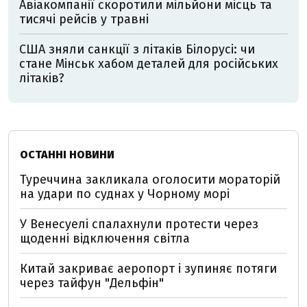
Авіакомпанії скоротили мільйони місць та
тисячі рейсів у травні
США зняли санкції з літаків Білорусі: чи
стане Мінськ хабом деталей для російських
літаків?
ОСТАННІ НОВИНИ
Туреччина закликала оголосити мораторій
на удари по суднах у Чорному морі
У Венесуелі спалахнули протести через
щоденні відключення світла
Китай закриває аеропорт і зупиняє потяги
через тайфун "Дельфін"