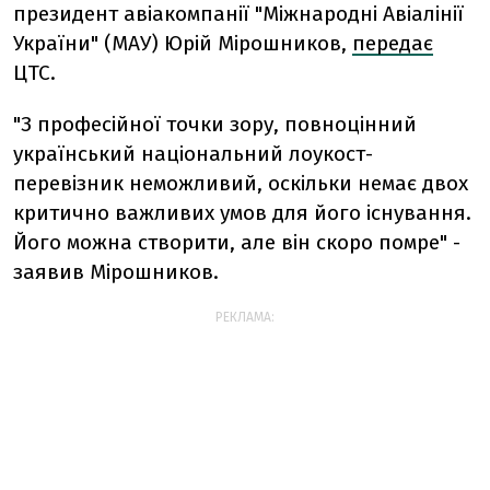
президент авіакомпанії "Міжнародні Авіалінії
України" (МАУ) Юрій Мірошников,
передає
ЦТС.
"З професійної точки зору, повноцінний
український національний лоукост-
перевізник неможливий, оскільки немає двох
критично важливих умов для його існування.
Його можна створити, але він скоро помре" -
заявив Мірошников.
РЕКЛАМА: