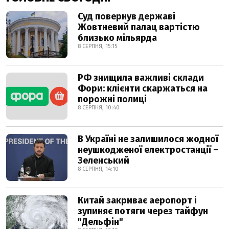
Суд повернув державі
Жовтневий палац вартістю
близько мільярда
8 СЕРПНЯ, 15:15
РФ знищила важливі склади
Фори: клієнти скаржаться на
порожні полиці
8 СЕРПНЯ, 10:40
В Україні не залишилося жодної
неушкодженої електростанції –
Зеленський
8 СЕРПНЯ, 14:10
Китай закриває аеропорт і
зупиняє потяги через тайфун
"Дельфін"