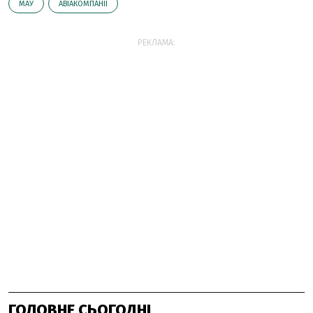
МАУ
АВІАКОМПАНІЇ
РЕКЛАМА:
ГОЛОВНЕ СЬОГОДНІ