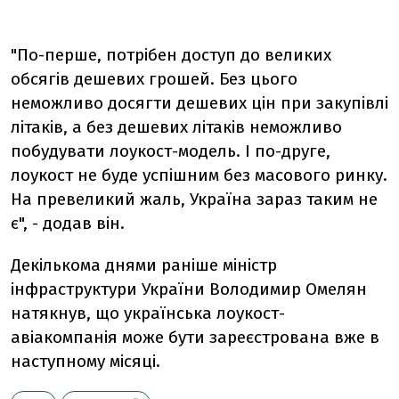
"По-перше, потрібен доступ до великих
обсягів дешевих грошей. Без цього
неможливо досягти дешевих цін при закупівлі
літаків, а без дешевих літаків неможливо
побудувати лоукост-модель. І по-друге,
лоукост не буде успішним без масового ринку.
На превеликий жаль, Україна зараз таким не
є", - додав він.
Декількома днями раніше міністр
інфраструктури України Володимир Омелян
натякнув, що українська лоукост-
авіакомпанія може бути зареєстрована вже в
наступному місяці.