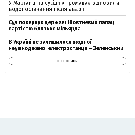
У Марганці та сусідніх громадах відновили
водопостачання після аварії
Суд повернув державі Жовтневий палац
вартістю близько мільярда
В Україні не залишилося жодної
неушкодженої електростанції – Зеленський
ВСІ НОВИНИ