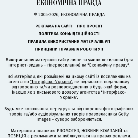
© 2005-2026, ЕКОНОМІЧНА ПРАВДА
РЕКЛАМА НА САЙТІ
ПРО ПРОЄКТ
ПОЛІТИКА КОНФІДЕНЦІЙНОСТІ
ПРАВИЛА ВИКОРИСТАННЯ МАТЕРІАЛІВ УП
ПРИНЦИПИ І ПРАВИЛА РОБОТИ УП
Використання матеріалів сайту лише за умови посилання (для
інтернет-видань - гіперпосилання) на "Економічну правду".
Всі матеріали, які розміщені на цьому сайті із посиланням на
агентство
"Інтерфакс-Україна"
, не підлягають подальшому
відтворенню та/чи розповсюдженню в будь-якій формі,
інакше як з письмового дозволу агентства "Інтерфакс-
Україна".
Будь-яке копіювання, передрук та відтворення фотографічних
творів та/або аудіовізуальних творів правовласника Getty
Images - суворо забороняється.
Матеріали з плашкою PROMOTED, НОВИНИ КОМПАНІЙ та
ПОЗИЦІЯ є рекламними та публікуються на правах реклами.