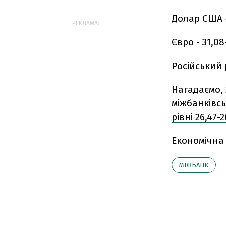
Долар США -
РЕКЛАМА:
Євро - 31,08
Російський 
Нагадаємо,
міжбанківс
рівні 26,47-
Економічна
МІЖБАНК