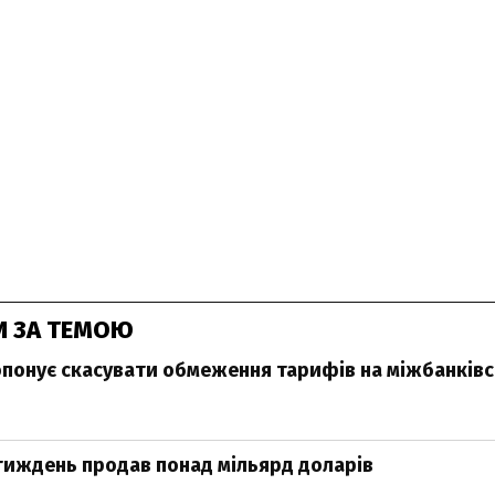
И ЗА ТЕМОЮ
понує скасувати обмеження тарифів на міжбанків
тиждень продав понад мільярд доларів