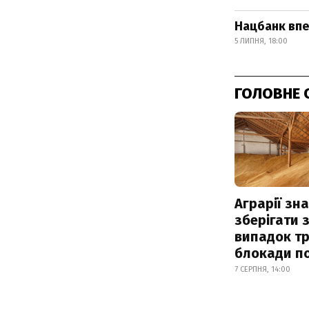
Нацбанк впе
5 ЛИПНЯ, 18:00
ГОЛОВНЕ 
Аграрії зн
зберігати 
випадок т
блокади по
7 СЕРПНЯ, 14:00