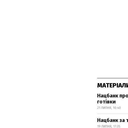
МАТЕРІАЛ
Нацбанк про
готівки
21 ЛИПНЯ, 10:40
Нацбанк за 
19 ЛИПНЯ, 17:35