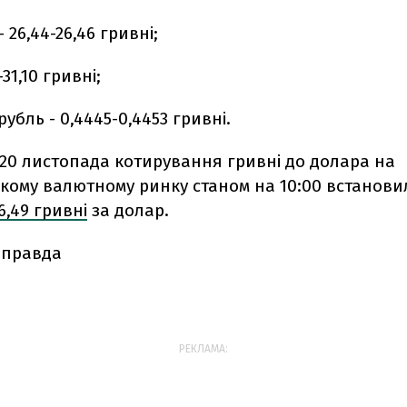
 26,44-26,46 гривні;
-31,10 гривні;
рубль - 0,4445-0,4453 гривні.
20 листопада котирування гривні до долара на
ькому валютному ринку станом на 10:00 встанов
26,49 гривні
за долар.
 правда
РЕКЛАМА: