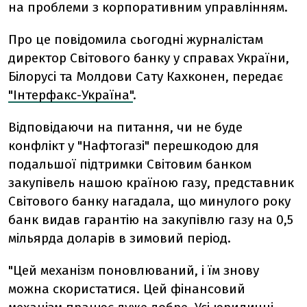
на проблеми з корпоративним управлінням.
Про це повідомила сьогодні журналістам
директор Світового банку у справах України,
Білорусі та Молдови Сату Кахконен, передає
"Інтерфакс-Україна"
.
Відповідаючи на питання, чи не буде
конфлікт у "Нафтогазі" перешкодою для
подальшої підтримки Світовим банком
закупівель нашою країною газу, представник
Світового банку нагадала, що минулого року
банк видав гарантію на закупівлю газу на 0,5
мільярда доларів в зимовий період.
"Цей механізм поновлюваний, і їм знову
можна скористатися. Цей фінансовий