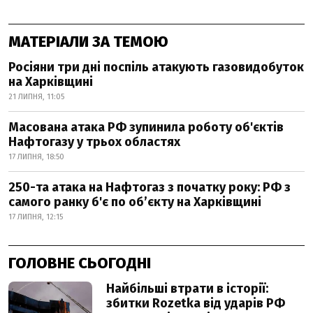
МАТЕРІАЛИ ЗА ТЕМОЮ
Росіяни три дні поспіль атакують газовидобуток
на Харківщині
21 ЛИПНЯ, 11:05
Масована атака РФ зупинила роботу об'єктів
Нафтогазу у трьох областях
17 ЛИПНЯ, 18:50
250-та атака на Нафтогаз з початку року: РФ з
самого ранку б'є по об’єкту на Харківщині
17 ЛИПНЯ, 12:15
ГОЛОВНЕ СЬОГОДНІ
Найбільші втрати в історії:
збитки Rozetka від ударів РФ