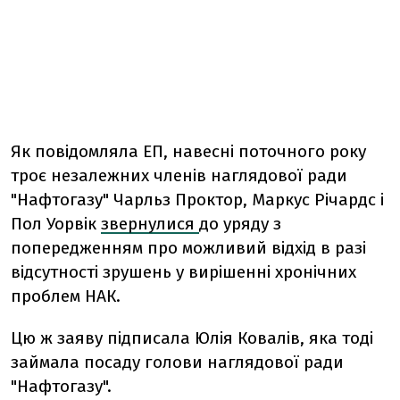
Як повідомляла ЕП, навесні поточного року
троє незалежних членів наглядової ради
"Нафтогазу" Чарльз Проктор, Маркус Річардс і
Пол Уорвік
звернулися
до уряду з
попередженням про можливий відхід в разі
відсутності зрушень у вирішенні хронічних
проблем НАК.
Цю ж заяву підписала Юлія Ковалів, яка тоді
займала посаду голови наглядової ради
"Нафтогазу".