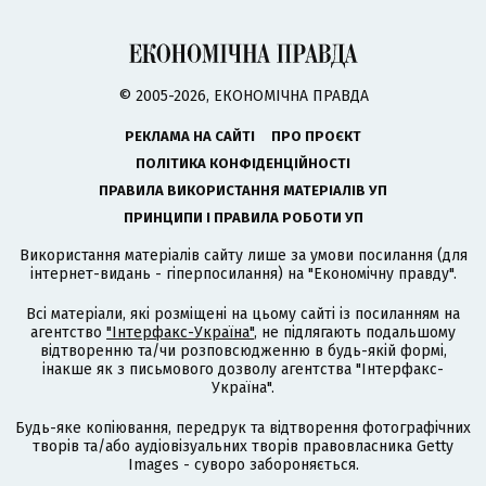
© 2005-2026, ЕКОНОМІЧНА ПРАВДА
РЕКЛАМА НА САЙТІ
ПРО ПРОЄКТ
ПОЛІТИКА КОНФІДЕНЦІЙНОСТІ
ПРАВИЛА ВИКОРИСТАННЯ МАТЕРІАЛІВ УП
ПРИНЦИПИ І ПРАВИЛА РОБОТИ УП
Використання матеріалів сайту лише за умови посилання (для
інтернет-видань - гіперпосилання) на "Економічну правду".
Всі матеріали, які розміщені на цьому сайті із посиланням на
агентство
"Інтерфакс-Україна"
, не підлягають подальшому
відтворенню та/чи розповсюдженню в будь-якій формі,
інакше як з письмового дозволу агентства "Інтерфакс-
Україна".
Будь-яке копіювання, передрук та відтворення фотографічних
творів та/або аудіовізуальних творів правовласника Getty
Images - суворо забороняється.