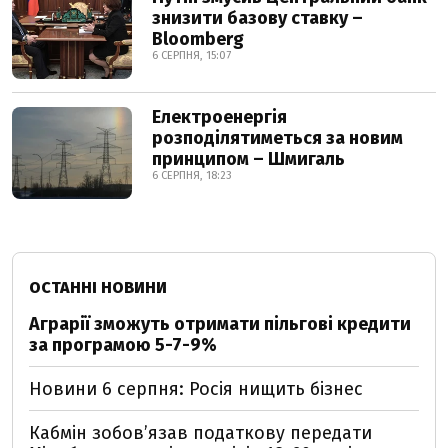
знизити базову ставку –
Bloomberg
6 СЕРПНЯ, 15:07
Електроенергія
розподілятиметься за новим
принципом – Шмигаль
6 СЕРПНЯ, 18:23
ОСТАННІ НОВИНИ
Аграрії зможуть отримати пільгові кредити
за програмою 5-7-9%
Новини 6 серпня: Росія нищить бізнес
Кабмін зобовʼязав податкову передати