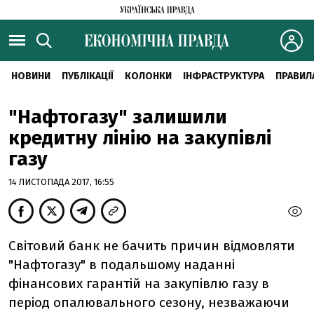
НОВИНИ
ПУБЛІКАЦІЇ
КОЛОНКИ
ІНФРАСТРУКТУРА
ПРАВИЛ
"Нафтогазу" залишили
кредитну лінію на закупівлі
газу
14 ЛИСТОПАДА 2017, 16:55
Світовий банк не бачить причин відмовляти
"Нафтогазу" в подальшому наданні
фінансових гарантій на закупівлю газу в
період опалювального сезону, незважаючи