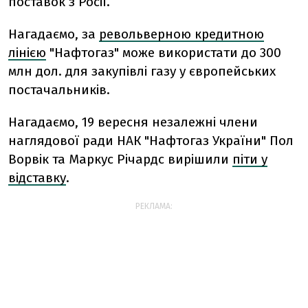
поставок з Росії.
Нагадаємо, за
револьверною кредитною
лінією
"Нафтогаз" може використати до 300
млн дол. для закупівлі газу у європейських
постачальників.
Нагадаємо, 19 вересня незалежні члени
наглядової ради НАК "Нафтогаз України" Пол
Ворвік та Маркус Річардс вирішили
піти у
відставку
.
РЕКЛАМА: