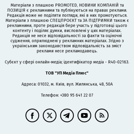
Матеріали з плашкою PROMOTED, НОВИНИ КОМПАНІЙ та
ПОЗИЦІЯ є рекламними та публікуються на правах реклами.
Редакція може не поділяти погляди, які в них промотуються.
Матеріали з плашкою СПЕЦПРОЄКТ та ЗА ПІДТРИМКИ також є
рекламними, проте редакція бере участь у підготовці цього
контенту і поділяє думки, висловлені у цих матеріалах.
Редакція не несе відповідальності за факти та оціночні
судження, оприлюднені у рекламних матеріалах. Згідно з
українським законодавством відповідальність за зміст
реклами несе рекламодавець.
Cубєкт у сфері онлайн-медіа; ідентифікатор медіа - R40-02163.
ТОВ "УП Медіа Плюс"
Адреса: 01032, м. Київ, вул. Жилянська, 48, 50А
Телефон: +380 95 641 22 07