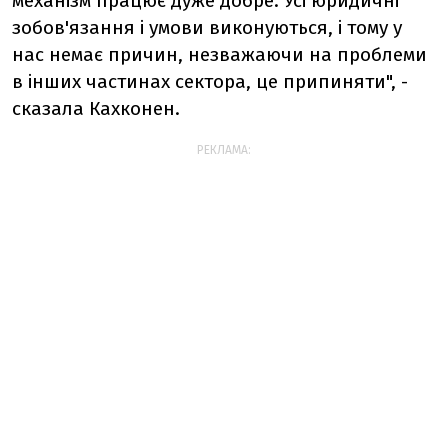
механізм працює дуже добре. Усі юридичні
зобов'язання і умови виконуються, і тому у
нас немає причин, незважаючи на проблеми
в інших частинах сектора, це припиняти", -
сказала Кахконен.
РЕКЛАМА: