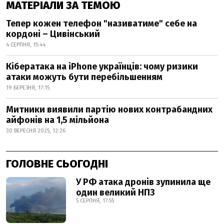
МАТЕРІАЛИ ЗА ТЕМОЮ
Тепер кожен телефон "називатиме" себе на
кордоні – Цивінський
4 СЕРПНЯ, 15:44
Кібератака на iPhone українців: чому ризики
атаки можуть бути перебільшенням
19 БЕРЕЗНЯ, 17:15
Митники виявили партію нових контрабандних
айфонів на 1,5 мільйона
30 ВЕРЕСНЯ 2025, 12:26
ГОЛОВНЕ СЬОГОДНІ
У РФ атака дронів зупинила ще
один великий НПЗ
5 СЕРПНЯ, 17:55