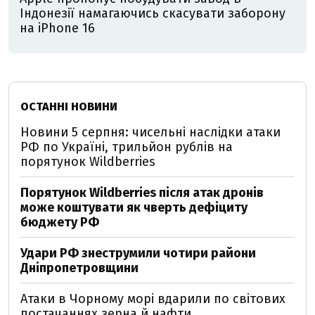
Індонезії намагаючись скасувати заборону
на iPhone 16
ОСТАННІ НОВИНИ
Новини 5 серпня: чисельні наслідки атаки
РФ по Україні, трильйон рублів на
порятунок Wildberries
Порятунок Wildberries після атак дронів
може коштувати як чверть дефіциту
бюджету РФ
Удари РФ знеструмили чотири райони
Дніпропетровщини
Атаки в Чорному морі вдарили по світових
постачаннях зерна й нафти