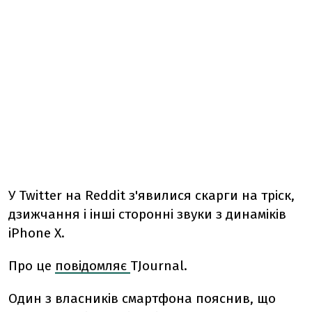
У Twitter на Reddit з'явилися скарги на тріск,
дзижчання і інші сторонні звуки з динаміків
iPhone X.
Про це
повідомляє
TJournal.
Один з власників смартфона пояснив, що