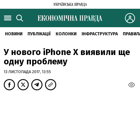
НОВИНИ
ПУБЛІКАЦІЇ
КОЛОНКИ
ІНФРАСТРУКТУРА
ПРАВИЛ
У нового iPhone X виявили ще
одну проблему
13 ЛИСТОПАДА 2017, 13:55