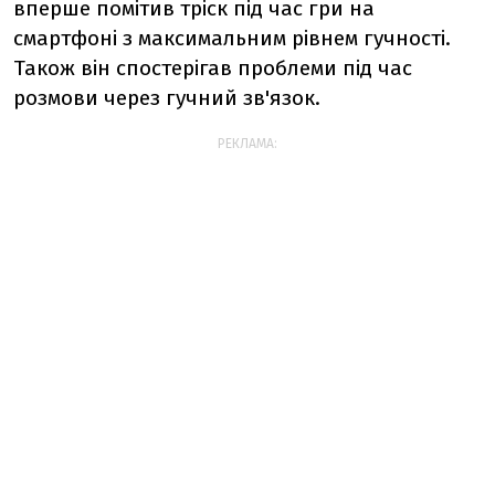
вперше помітив тріск під час гри на
смартфоні з максимальним рівнем гучності.
Також він спостерігав проблеми під час
розмови через гучний зв'язок.
РЕКЛАМА: