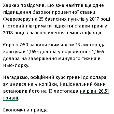
Харкер повідомив, що вже намітив ще одне
підвищення базової процентної ставки
Федрезерву на 25 базисних пунктів у 2017 році
і готовий підтримати підняття ставки тричі у
2018 році в разі посилення темпів інфляції.
Євро о 7:50 за київським часом 13 листопада
коштував 1,1655 долара у порівнянні з 1,1665
долара на завершення минулого тижня в
Нью-Йорку.
Нагадаємо,
офіційний курс гривні до долара
зміцнився на 4 копійки, Національний банк
встановив його на 13 листопада
на рівні 26,51
гривні
.
Економічна правда