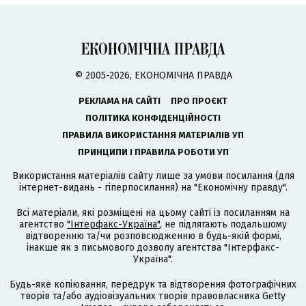
© 2005-2026, ЕКОНОМІЧНА ПРАВДА
РЕКЛАМА НА САЙТІ
ПРО ПРОЄКТ
ПОЛІТИКА КОНФІДЕНЦІЙНОСТІ
ПРАВИЛА ВИКОРИСТАННЯ МАТЕРІАЛІВ УП
ПРИНЦИПИ І ПРАВИЛА РОБОТИ УП
Використання матеріалів сайту лише за умови посилання (для
інтернет-видань - гіперпосилання) на "Економічну правду".
Всі матеріали, які розміщені на цьому сайті із посиланням на
агентство
"Інтерфакс-Україна"
, не підлягають подальшому
відтворенню та/чи розповсюдженню в будь-якій формі,
інакше як з письмового дозволу агентства "Інтерфакс-
Україна".
Будь-яке копіювання, передрук та відтворення фотографічних
творів та/або аудіовізуальних творів правовласника Getty