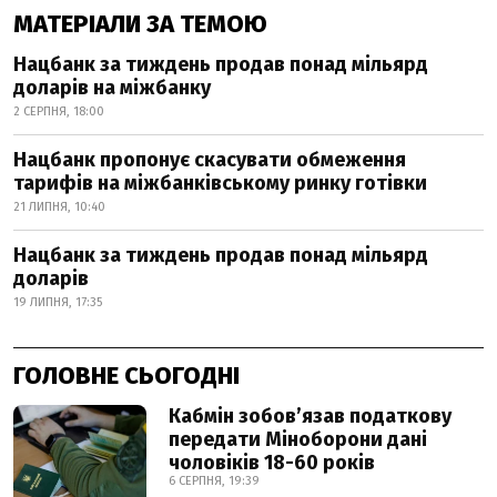
МАТЕРІАЛИ ЗА ТЕМОЮ
Нацбанк за тиждень продав понад мільярд
доларів на міжбанку
2 СЕРПНЯ, 18:00
Нацбанк пропонує скасувати обмеження
тарифів на міжбанківському ринку готівки
21 ЛИПНЯ, 10:40
Нацбанк за тиждень продав понад мільярд
доларів
19 ЛИПНЯ, 17:35
ГОЛОВНЕ СЬОГОДНІ
Кабмін зобовʼязав податкову
передати Міноборони дані
чоловіків 18-60 років
6 СЕРПНЯ, 19:39