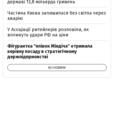
державі 13,8 мільярда гривень
Частина Києва залишилася без світла через
аварію
У Асоціації ритейлерів розповіли, як
вплинуть удари РФ на ціни
Фігурантка "плівок Міндіча" отримала
керівну посаду в стратегічному
держпідприємстві
ВСІ НОВИНИ