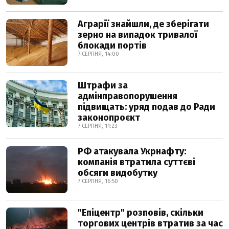
Аграрії знайшли, де зберігати
зерно на випадок тривалої
блокади портів
7 СЕРПНЯ, 14:00
Штрафи за
адмінправопорушення
підвищать: уряд подав до Ради
законопроєкт
7 СЕРПНЯ, 11:23
РФ атакувала Укрнафту:
компанія втратила суттєві
обсяги видобутку
7 СЕРПНЯ, 16:50
"Епіцентр" розповів, скільки
торгових центрів втратив за час