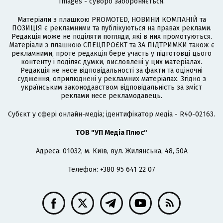
Images - суворо забороняється.
Матеріали з плашкою PROMOTED, НОВИНИ КОМПАНІЙ та
ПОЗИЦІЯ є рекламними та публікуються на правах реклами.
Редакція може не поділяти погляди, які в них промотуються.
Матеріали з плашкою СПЕЦПРОЄКТ та ЗА ПІДТРИМКИ також є
рекламними, проте редакція бере участь у підготовці цього
контенту і поділяє думки, висловлені у цих матеріалах.
Редакція не несе відповідальності за факти та оціночні
судження, оприлюднені у рекламних матеріалах. Згідно з
українським законодавством відповідальність за зміст
реклами несе рекламодавець.
Cубєкт у сфері онлайн-медіа; ідентифікатор медіа - R40-02163.
ТОВ "УП Медіа Плюс"
Адреса: 01032, м. Київ, вул. Жилянська, 48, 50А
Телефон: +380 95 641 22 07