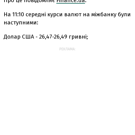
Про це повідомляє
Finance.ua
.
На 11:10 середні курси валют на міжбанку були
наступними:
Долар США - 26,47-26,49 гривні;
РЕКЛАМА: