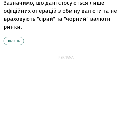
Зазначимо, що дані стосуються лише
офіційних операцій з обміну валюти та не
враховують "сірий" та "чорний" валютні
ринки.
ВАЛЮТА
РЕКЛАМА: