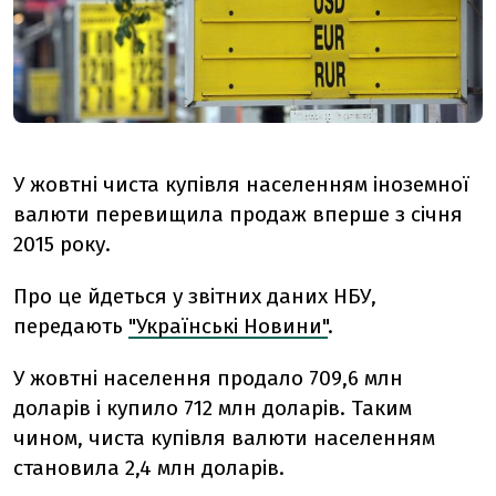
У жовтні чиста купівля населенням іноземної
валюти перевищила продаж вперше з січня
2015 року.
Про це йдеться у звітних даних НБУ,
передають
"Українські Новини"
.
У жовтні населення продало 709,6 млн
доларів і купило 712 млн доларів. Таким
чином, чиста купівля валюти населенням
становила 2,4 млн доларів.