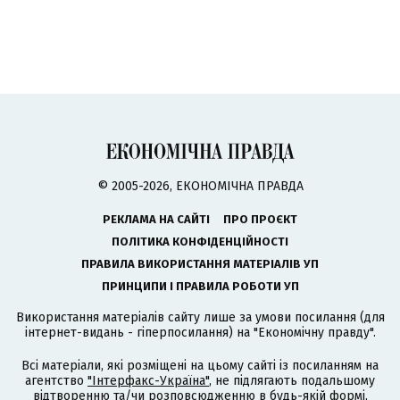
© 2005-2026, ЕКОНОМІЧНА ПРАВДА
РЕКЛАМА НА САЙТІ
ПРО ПРОЄКТ
ПОЛІТИКА КОНФІДЕНЦІЙНОСТІ
ПРАВИЛА ВИКОРИСТАННЯ МАТЕРІАЛІВ УП
ПРИНЦИПИ І ПРАВИЛА РОБОТИ УП
Використання матеріалів сайту лише за умови посилання (для
інтернет-видань - гіперпосилання) на "Економічну правду".
Всі матеріали, які розміщені на цьому сайті із посиланням на
агентство
"Інтерфакс-Україна"
, не підлягають подальшому
відтворенню та/чи розповсюдженню в будь-якій формі,