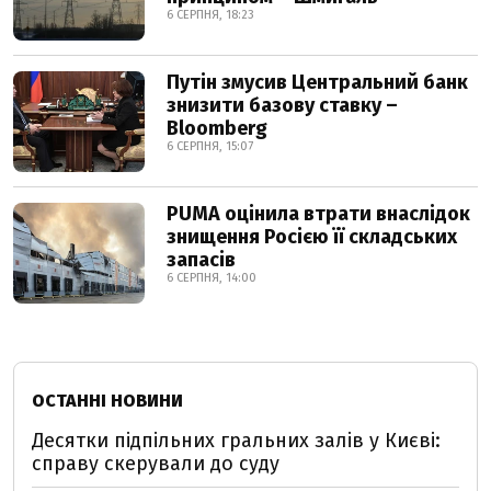
6 СЕРПНЯ, 18:23
Путін змусив Центральний банк
знизити базову ставку –
Bloomberg
6 СЕРПНЯ, 15:07
PUMA оцінила втрати внаслідок
знищення Росією її складських
запасів
6 СЕРПНЯ, 14:00
ОСТАННІ НОВИНИ
Десятки підпільних гральних залів у Києві:
справу скерували до суду