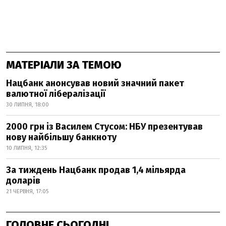
МАТЕРІАЛИ ЗА ТЕМОЮ
Нацбанк анонсував новий значний пакет
валютної лібералізації
30 ЛИПНЯ, 18:00
2000 грн із Василем Стусом: НБУ презентував
нову найбільшу банкноту
10 ЛИПНЯ, 12:35
За тиждень Нацбанк продав 1,4 мільярда
доларів
21 ЧЕРВНЯ, 17:05
ГОЛОВНЕ СЬОГОДНІ