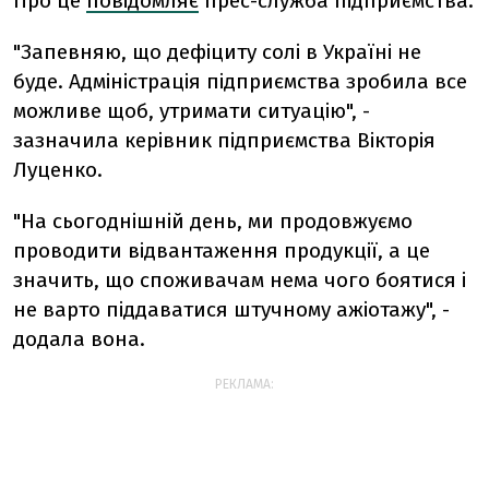
Про це
повідомляє
прес-служба підприємства.
"Запевняю, що дефіциту солі в Україні не
буде. Адміністрація підприємства зробила все
можливе щоб, утримати ситуацію", -
зазначила керівник підприємства Вікторія
Луценко.
"На сьогоднішній день, ми продовжуємо
проводити відвантаження продукції, а це
значить, що споживачам нема чого боятися і
не варто піддаватися штучному ажіотажу", -
додала вона.
РЕКЛАМА: