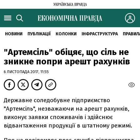
НОВИНИ
ПУБЛІКАЦІЇ
КОЛОНКИ
ІНФРАСТРУКТУРА
ПРАВИЛ
"Артемсіль" обіцяє, що сіль не
зникне попри арешт рахунків
6 ЛИСТОПАДА 2017, 11:55
Державне соледобувне підприємство
"Артемсіль", незважаючи на арешт рахунків,
виконує заявки споживачів і здійснює
відвантаження продукції в штатному режимі.