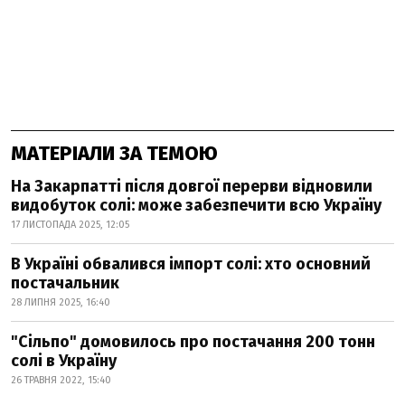
МАТЕРІАЛИ ЗА ТЕМОЮ
На Закарпатті після довгої перерви відновили
видобуток солі: може забезпечити всю Україну
17 ЛИСТОПАДА 2025, 12:05
В Україні обвалився імпорт солі: хто основний
постачальник
28 ЛИПНЯ 2025, 16:40
"Сільпо" домовилось про постачання 200 тонн
солі в Україну
26 ТРАВНЯ 2022, 15:40