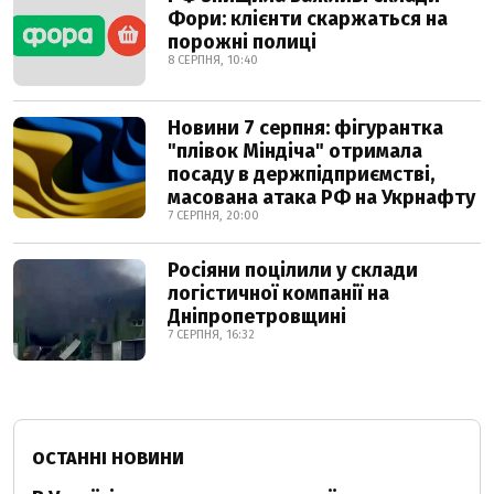
Фори: клієнти скаржаться на
порожні полиці
8 СЕРПНЯ, 10:40
Новини 7 серпня: фігурантка
"плівок Міндіча" отримала
посаду в держпідприємстві,
масована атака РФ на Укрнафту
7 СЕРПНЯ, 20:00
Росіяни поцілили у склади
логістичної компанії на
Дніпропетровщині
7 СЕРПНЯ, 16:32
ОСТАННІ НОВИНИ