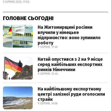
5 СЕРПНЯ 2025, 17:00
ГОЛОВНЕ СЬОГОДНІ
На Житомирщині росіяни
влучили у німецьке
підприємство: воно зупинило
роботу
9 СЕРПНЯ, 17:40
Китай опустився з 2 на 9 місце
серед найбільших експортних
ринків Німеччини
9 СЕРПНЯ, 13:46
На найбільшому експортному
центрі залізної руди оголосили
страйк
9 СЕРПНЯ, 14:56