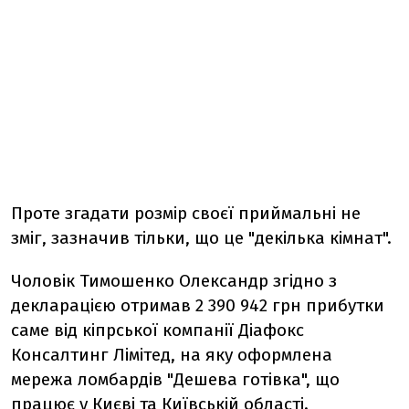
Проте згадати розмір своєї приймальні не
зміг, зазначив тільки, що це "декілька кімнат".
Чоловік Тимошенко Олександр згідно з
декларацією отримав 2 390 942 грн прибутки
саме від кіпрської компанії Діафокс
Консалтинг Лімітед, на яку оформлена
мережа ломбардів "Дешева готівка", що
працює у Києві та Київській області.