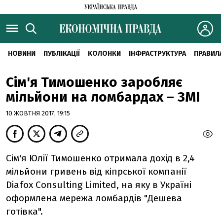
НОВИНИ
ПУБЛІКАЦІЇ
КОЛОНКИ
ІНФРАСТРУКТУРА
ПРАВИЛ
Сім'я Тимошенко заробляє
мільйони на ломбардах – ЗМІ
10 ЖОВТНЯ 2017, 19:15
Сім'я Юлії Тимошенко отримала дохід в 2,4
мільйони гривень від кіпрської компанії
Diafox Consulting Limited, на яку в Україні
оформлена мережа ломбардів "Дешева
готівка".