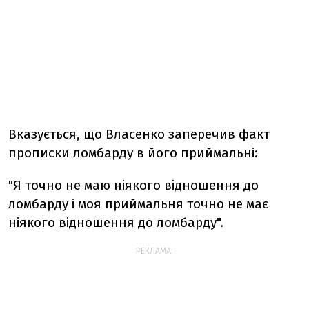
Вказується, що Власенко заперечив факт
прописки ломбарду в його приймальні:
"Я точно не маю ніякого відношення до
ломбарду і моя приймальня точно не має
ніякого відношення до ломбарду".
РЕКЛАМА: