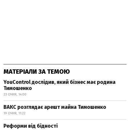
МАТЕРІАЛИ ЗА ТЕМОЮ
YouControl дослідив, який бізнес має родина
Тимошенко
23 СІЧНЯ, 14:00
ВАКС розглядає арешт майна Тимошенко
19 СІЧНЯ, 11:22
Реформи від бідності