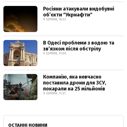
Росіяни атакували видобувні
обʼєкти "Укрнафти"
9 СЕРПНЯ, 16:32
В Одесі проблеми з водою та
звʼязком після обстрілу
9 СЕРПНЯ, 11:00
Компанію, яка невчасно
поставила дрони для ЗСУ,
покарали на 25 мільйонів
9 СЕРПНЯ, 11:31
ОСТАННІ НОВИНИ