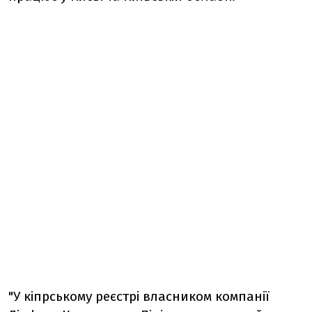
"У кіпрському реєстрі власником компанії