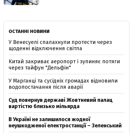
ОСТАННІ НОВИНИ
У Венесуелі спалахнули протести через
щоденні відключення світла
Китай закриває аеропорт і зупиняє потяги
через тайфун "Дельфін"
У Марганці та сусідніх громадах відновили
водопостачання після аварії
Суд повернув державі Жовтневий палац
вартістю близько мільярда
В Україні не залишилося жодної
неушкодженої електростанції – Зеленський