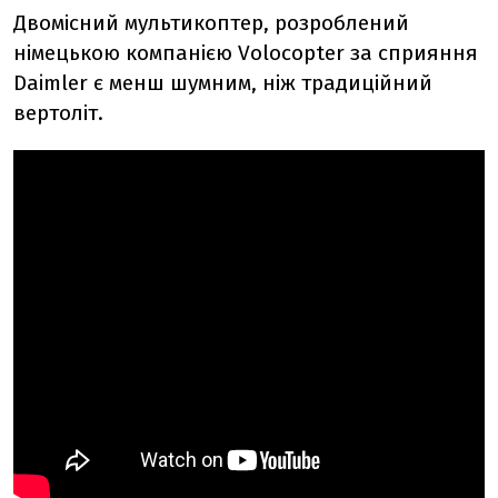
Двомісний мультикоптер, розроблений
німецькою компанією Volocopter за сприяння
Daimler є менш шумним, ніж традиційний
вертоліт.