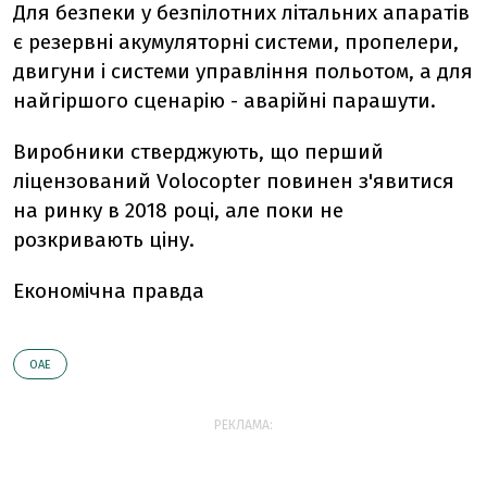
Для безпеки у безпілотних літальних апаратів
є резервні акумуляторні системи, пропелери,
двигуни і системи управління польотом, а для
найгіршого сценарію - аварійні парашути.
Виробники стверджують, що перший
ліцензований Volocopter повинен з'явитися
на ринку в 2018 році, але поки не
розкривають ціну.
Економічна правда
ОАЕ
РЕКЛАМА: