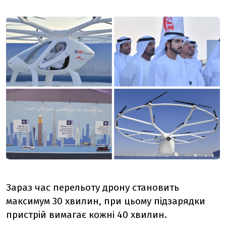
Зараз час перельоту дрону становить
максимум 30 хвилин, при цьому підзарядки
пристрій вимагає кожні 40 хвилин.