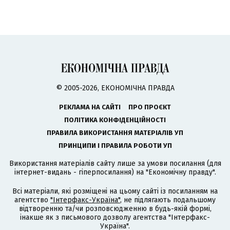
© 2005-2026, ЕКОНОМІЧНА ПРАВДА
РЕКЛАМА НА САЙТІ
ПРО ПРОЄКТ
ПОЛІТИКА КОНФІДЕНЦІЙНОСТІ
ПРАВИЛА ВИКОРИСТАННЯ МАТЕРІАЛІВ УП
ПРИНЦИПИ І ПРАВИЛА РОБОТИ УП
Використання матеріалів сайту лише за умови посилання (для
інтернет-видань - гіперпосилання) на "Економічну правду".
Всі матеріали, які розміщені на цьому сайті із посиланням на
агентство
"Інтерфакс-Україна"
, не підлягають подальшому
відтворенню та/чи розповсюдженню в будь-якій формі,
інакше як з письмового дозволу агентства "Інтерфакс-
Україна".