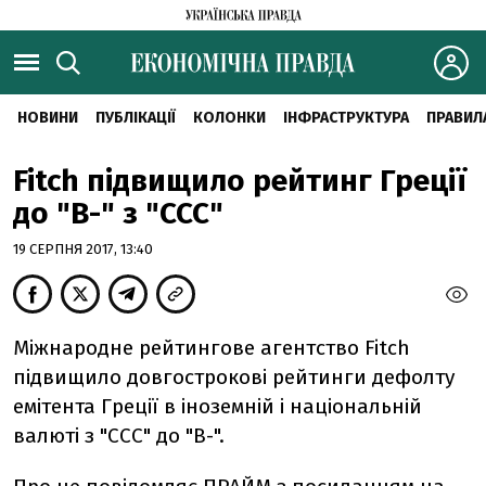
НОВИНИ
ПУБЛІКАЦІЇ
КОЛОНКИ
ІНФРАСТРУКТУРА
ПРАВИЛ
Fitch підвищило рейтинг Греції
до "B-" з "CCC"
19 СЕРПНЯ 2017, 13:40
Міжнародне рейтингове агентство Fitch
підвищило довгострокові рейтинги дефолту
емітента Греції в іноземній і національній
валюті з "CCC" до "B-".