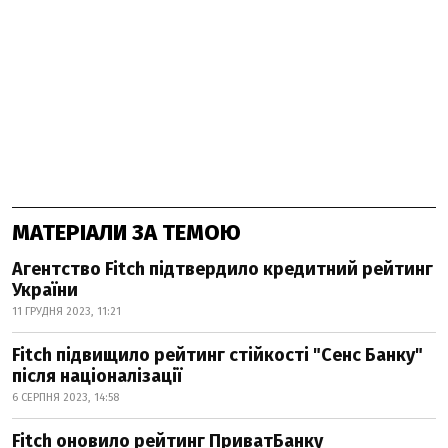
МАТЕРІАЛИ ЗА ТЕМОЮ
Агентство Fitch підтвердило кредитний рейтинг
України
11 ГРУДНЯ 2023, 11:21
Fitch підвищило рейтинг стійкості "Сенс Банку"
після націоналізації
6 СЕРПНЯ 2023, 14:58
Fitch оновило рейтинг ПриватБанку