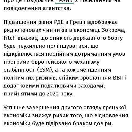
Про це повідомляє
ПРАЙМ
з посиланням на
повідомлення агентства.
Підвищення рівня РДЕ в Греції відображає
ряд ключових чинників в економіці. Зокрема,
Fitch вважає, що стійкість державного боргу
буде неухильно поліпшуватися, що
підкріплюється постійним дотриманням умов
програми Європейського механізму
стабільності (ESM), а також зменшенням
політичних ризиків, стійким зростанням ВВП і
додатковими податковими заходами,
прийнятими до 2020 року.
Успішне завершення другого огляду грецької
економіки знижує ризик того, що відновлення
економіки буде підірвано браком довіри.