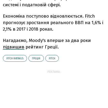
системі і податковій сфері.
Економіка поступово відновлюється. Fitch
прогнозує зростання реального ВВП на 1,6% і
2,1% в 2017 і 2018 роках.
Нагадаємо, Moody's вперше за два роки
підвищив
рейтинг Греції.
FITCH RATINGS
ГРЕЦІЯ
FITCH
РЕКЛАМА: