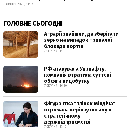
6 ЛИПНЯ 2023, 11:37
ГОЛОВНЕ СЬОГОДНІ
Аграрії знайшли, де зберігати
зерно на випадок тривалої
блокади портів
7 СЕРПНЯ, 14:00
РФ атакувала Укрнафту:
компанія втратила суттєві
обсяги видобутку
7 СЕРПНЯ, 16:50
Фігурантка "плівок Міндіча"
отримала керівну посаду в
стратегічному
держпідприємстві
7 СЕРПНЯ, 17:10