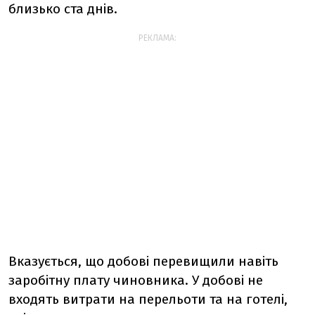
близько ста днів.
РЕКЛАМА:
Вказується, що добові перевищили навіть
заробітну плату чиновника. У добові не
входять витрати на перельоти та на готелі,