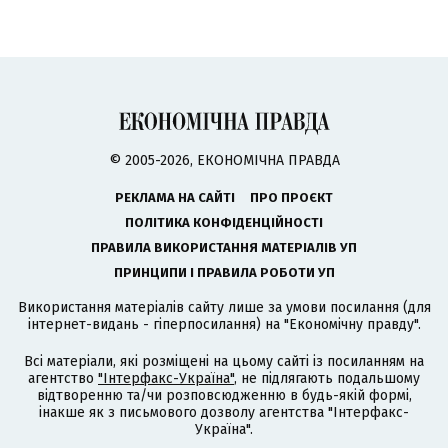
© 2005-2026, ЕКОНОМІЧНА ПРАВДА
РЕКЛАМА НА САЙТІ
ПРО ПРОЄКТ
ПОЛІТИКА КОНФІДЕНЦІЙНОСТІ
ПРАВИЛА ВИКОРИСТАННЯ МАТЕРІАЛІВ УП
ПРИНЦИПИ І ПРАВИЛА РОБОТИ УП
Використання матеріалів сайту лише за умови посилання (для
інтернет-видань - гіперпосилання) на "Економічну правду".
Всі матеріали, які розміщені на цьому сайті із посиланням на
агентство
"Інтерфакс-Україна"
, не підлягають подальшому
відтворенню та/чи розповсюдженню в будь-якій формі,
інакше як з письмового дозволу агентства "Інтерфакс-
Україна".