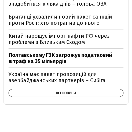
знадобиться кілька днів – голова ОВА
Британці ухвалили новий пакет санкцій
проти Росії: хто потрапив до нього
Китай нарощує імпорт нафти РФ через
проблеми з Близьким Сходом
Полтавському ГЗК загрожує податковий
штраф на 35 мільярдів
Україна має пакет пропозицій для
азербайджанських партнерів – Сибіга
ВСІ НОВИНИ