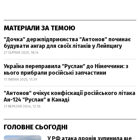
МАТЕРІАЛИ ЗА ТЕМОЮ
"Дочка" держпідприємства "Антонов" починає
будувати ангар для своїх літаків у Лейпцигу
27 СЕРПНЯ 2025, 18:14
Україна переправила "Руслан" до Німеччини: з
нього прибрали російські запчастини
17 ЛИПНЯ 2025, 11:39
"Антонов" очікує конфіскації російського літака
Ан-124 "Руслан" в Канаді
21 ВЕРЕСНЯ 2024, 12:16
ГОЛОВНЕ СЬОГОДНІ
У РФ атака дронів зупинила ще