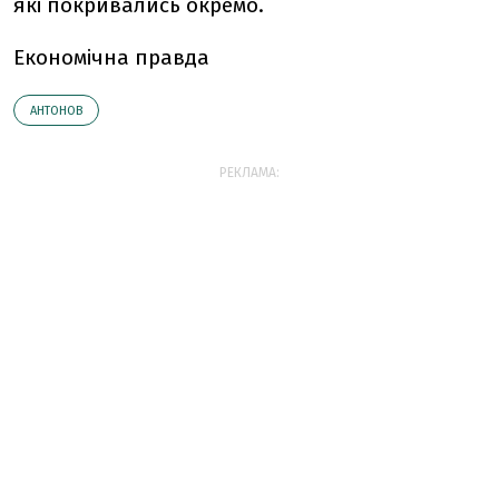
які покривались окремо.
Економічна правда
АНТОНОВ
РЕКЛАМА: