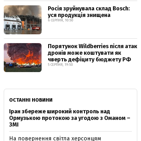
Росія зруйнувала склад Bosch:
уся продукція знищена
6 СЕРПНЯ, 10:50
Порятунок Wildberries після атак
дронів може коштувати як
чверть дефіциту бюджету РФ
5 СЕРПНЯ, 19:50
ОСТАННІ НОВИНИ
Іран збереже широкий контроль над
Ормузькою протокою за угодою з Оманом –
ЗМІ
На повернення світла херсонцям