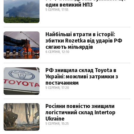
один великий НПЗ
5 СЕРПНЯ, 17:55
Найбільші втрати в історії:
збитки Rozetka від ударів РФ
сягають мільярдів
6 СЕРПНЯ, 12:10
РФ знищила склад Toyota в
Україні: можливі затримки з
постачанням
5 СЕРПНЯ, 17:20
Росіяни повністю знищили
логістичний склад Intertop
Ukraine
5 СЕРПНЯ, 15:25