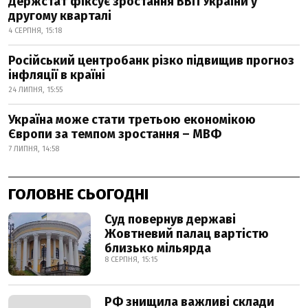
Держстат фіксує зростання ВВП України у
другому кварталі
4 СЕРПНЯ, 15:18
Російський центробанк різко підвищив прогноз
інфляції в країні
24 ЛИПНЯ, 15:55
Україна може стати третьою економікою
Європи за темпом зростання – МВФ
7 ЛИПНЯ, 14:58
ГОЛОВНЕ СЬОГОДНІ
Суд повернув державі
Жовтневий палац вартістю
близько мільярда
8 СЕРПНЯ, 15:15
РФ знищила важливі склади