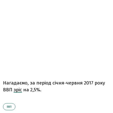
Нагадаємо, за період січня-червня 2017 року
ВВП
зріс
на 2,5%.
ВВП