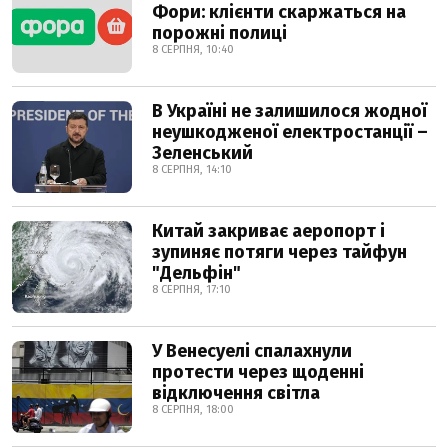
Фори: клієнти скаржаться на
порожні полиці
8 СЕРПНЯ, 10:40
В Україні не залишилося жодної
неушкодженої електростанції –
Зеленський
8 СЕРПНЯ, 14:10
Китай закриває аеропорт і
зупиняє потяги через тайфун
"Дельфін"
8 СЕРПНЯ, 17:10
У Венесуелі спалахнули
протести через щоденні
відключення світла
8 СЕРПНЯ, 18:00