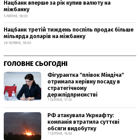
Нацбанк вперше за рік купив валюту на
міжбанку
5 ЛИПНЯ, 18:00
Нацбанк третій тиждень поспіль продає більше
мільярда доларів на міжбанку
28 ЧЕРВНЯ, 18:00
ГОЛОВНЕ СЬОГОДНІ
Фігурантка "плівок Міндіча"
отримала керівну посаду в
стратегічному
держпідприємстві
7 СЕРПНЯ, 17:10
РФ атакувала Укрнафту:
компанія втратила суттєві
обсяги видобутку
7 СЕРПНЯ, 16:50