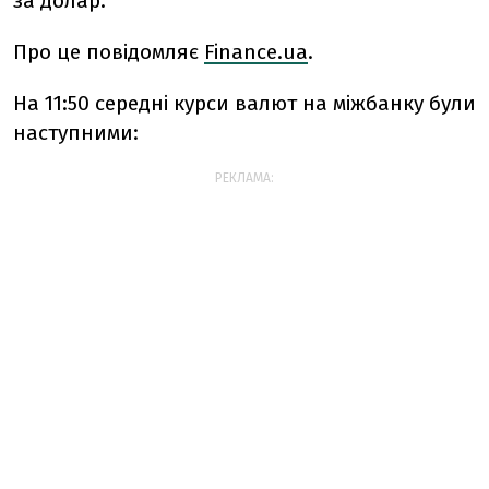
за долар.
Про це повідомляє
Finance.ua
.
На 11:50 середні курси валют на міжбанку були
наступними:
РЕКЛАМА: