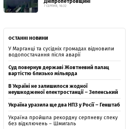
Дніпропетровщині
7 СЕРПНЯ, 16:32
ОСТАННІ НОВИНИ
У Марганці та сусідніх громадах відновили
водопостачання після аварії
Суд повернув державі Жовтневий палац
вартістю близько мільярда
В Україні не залишилося жодної
неушкодженої електростанції – Зеленський
Україна уразила ще два НПЗ у Росії – Генштаб
Україна пройшла рекордну серпневу спеку
без відключень – Шмигаль