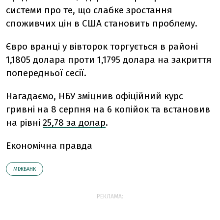
системи про те, що слабке зростання
споживчих цін в США становить проблему.
Євро вранці у вівторок торгується в районі
1,1805 долара проти 1,1795 долара на закриття
попередньої сесії.
Нагадаємо, НБУ зміцнив офіційний курс
гривні на 8 серпня на 6 копійок та встановив
на рівні
25,78 за долар
.
Економічна правда
МІЖБАНК
РЕКЛАМА: