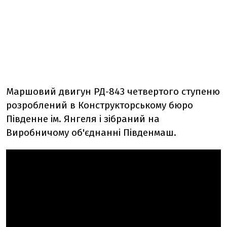
Маршовий двигун РД-843 четвертого ступеню
розроблений в Конструкторському бюро
Південне ім. Янгеля і зібраний на
Виробничому об'єднанні Південмаш.