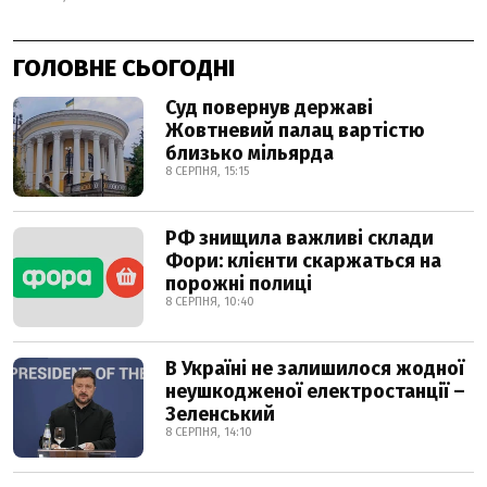
ГОЛОВНЕ СЬОГОДНІ
Суд повернув державі
Жовтневий палац вартістю
близько мільярда
8 СЕРПНЯ, 15:15
РФ знищила важливі склади
Фори: клієнти скаржаться на
порожні полиці
8 СЕРПНЯ, 10:40
В Україні не залишилося жодної
неушкодженої електростанції –
Зеленський
8 СЕРПНЯ, 14:10