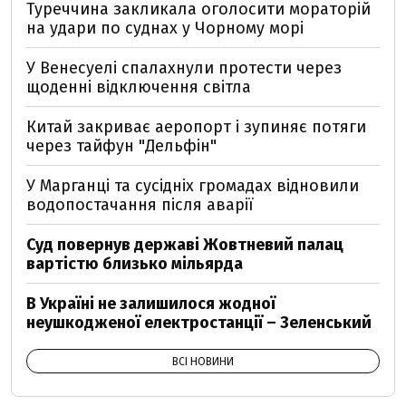
Туреччина закликала оголосити мораторій
на удари по суднах у Чорному морі
У Венесуелі спалахнули протести через
щоденні відключення світла
Китай закриває аеропорт і зупиняє потяги
через тайфун "Дельфін"
У Марганці та сусідніх громадах відновили
водопостачання після аварії
Суд повернув державі Жовтневий палац
вартістю близько мільярда
В Україні не залишилося жодної
неушкодженої електростанції – Зеленський
ВСІ НОВИНИ