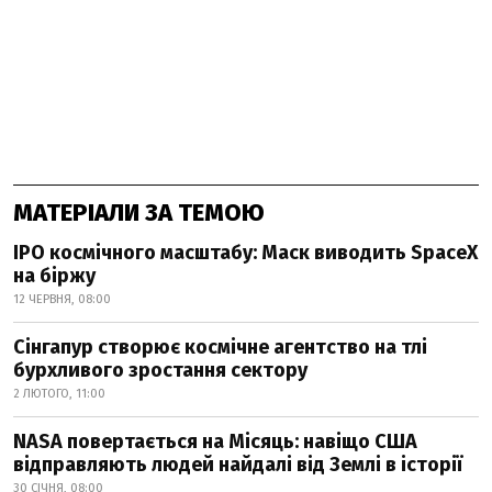
МАТЕРІАЛИ ЗА ТЕМОЮ
IPO космічного масштабу: Маск виводить SpaceX
на біржу
12 ЧЕРВНЯ, 08:00
Сінгапур створює космічне агентство на тлі
бурхливого зростання сектору
2 ЛЮТОГО, 11:00
NASA повертається на Місяць: навіщо США
відправляють людей найдалі від Землі в історії
30 СІЧНЯ, 08:00