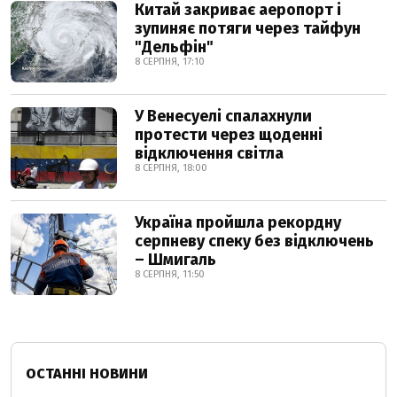
Китай закриває аеропорт і
зупиняє потяги через тайфун
"Дельфін"
8 СЕРПНЯ, 17:10
У Венесуелі спалахнули
протести через щоденні
відключення світла
8 СЕРПНЯ, 18:00
Україна пройшла рекордну
серпневу спеку без відключень
– Шмигаль
8 СЕРПНЯ, 11:50
ОСТАННІ НОВИНИ