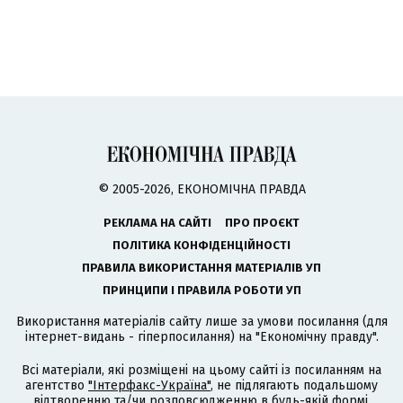
© 2005-2026, ЕКОНОМІЧНА ПРАВДА
РЕКЛАМА НА САЙТІ
ПРО ПРОЄКТ
ПОЛІТИКА КОНФІДЕНЦІЙНОСТІ
ПРАВИЛА ВИКОРИСТАННЯ МАТЕРІАЛІВ УП
ПРИНЦИПИ І ПРАВИЛА РОБОТИ УП
Використання матеріалів сайту лише за умови посилання (для
інтернет-видань - гіперпосилання) на "Економічну правду".
Всі матеріали, які розміщені на цьому сайті із посиланням на
агентство
"Інтерфакс-Україна"
, не підлягають подальшому
відтворенню та/чи розповсюдженню в будь-якій формі,