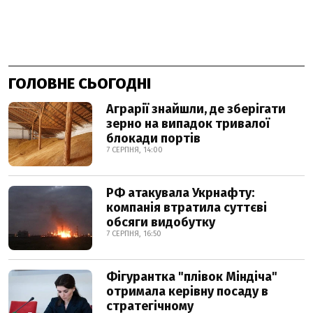
ГОЛОВНЕ СЬОГОДНІ
Аграрії знайшли, де зберігати
зерно на випадок тривалої
блокади портів
7 СЕРПНЯ, 14:00
РФ атакувала Укрнафту:
компанія втратила суттєві
обсяги видобутку
7 СЕРПНЯ, 16:50
Фігурантка "плівок Міндіча"
отримала керівну посаду в
стратегічному