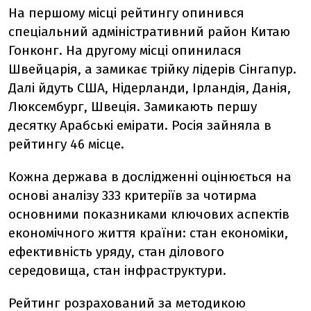
На першому місці рейтингу опинився
спеціальний адміністративний район Китаю
Гонконг. На другому місці опинилася
Швейцарія, а замикає трійку лідерів Сінгапур.
Далі йдуть США, Нідерланди, Ірландія, Данія,
Люксембург, Швеція. Замикають першу
десятку Арабські емірати. Росія зайняла в
рейтингу 46 місце.
Кожна держава в дослідженні оцінюється на
основі аналізу 333 критеріїв за чотирма
основними показниками ключових аспектів
економічного життя країни: стан економіки,
ефективність уряду, стан ділового
середовища, стан інфраструктури.
Рейтинг розрахований за методикою