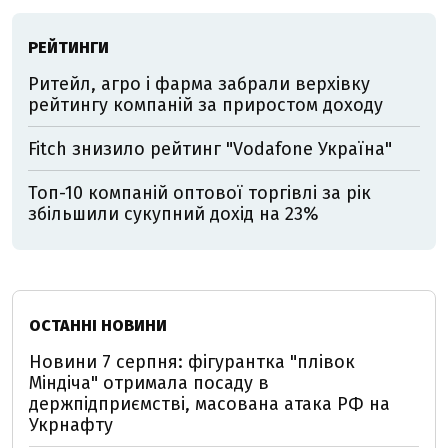
РЕЙТИНГИ
Ритейл, агро і фарма забрали верхівку
рейтингу компаній за приростом доходу
Fitch знизило рейтинг "Vodafone Україна"
Топ-10 компаній оптової торгівлі за рік
збільшили сукупний дохід на 23%
ОСТАННІ НОВИНИ
Новини 7 серпня: фігурантка "плівок
Міндіча" отримала посаду в
держпідприємстві, масована атака РФ на
Укрнафту