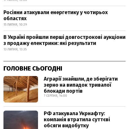
Росіяни атакували енергетику у чотирьох
областях
15 ЛИПНЯ, 10:29
В Україні пройшли перші довгострокові аукціони
з продажу електрики: які результати
13 ЛИПНЯ, 13:35
ГОЛОВНЕ СЬОГОДНІ
Аграрії знайшли, де зберігати
зерно на випадок тривалої
блокади портів
7 СЕРПНЯ, 14:00
РФ атакувала Укрнафту:
компанія втратила суттєві
обсяги видобутку