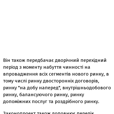
Він також передбачає дворічний перехідний
період з моменту набуття чинності на
впровадження всіх сегментів нового ринку, в
тому числі ринку двосторонніх договорів,
ринку "на добу наперед", внутрішньодобового
ринку, балансуючого ринку, ринку
допоміжних послуг та роздрібного ринку.
Законопроект також доповнює перелік