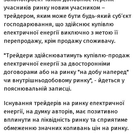
учасників ринку новим учасником –
трейдером, яким може бути будь-який суб’єкт
господарювання, що здійснює купівлю
електричної енергії виключно з метою її
перепродажу, крім продажу споживачу.
"Трейдери здійснюватимуть купівлю-продаж
електричної енергії за двосторонніми
договорами або на ринку "на добу наперед"
чи внутрішньодобовому ринку", - йдеться у
пояснювальній записці.
Існування трейдерів на ринку електричної
енергії, на думку авторів, має позитивно
вплинути на ліквідність ринку та сприятиме
обмеженню значних коливань цін на ринку.