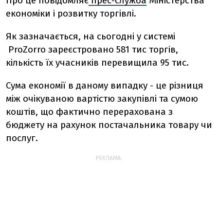
Про це повідомляє
прес-служба
Міністерства
економіки і розвитку торгівлі.
Як зазначається, на сьогодні у системі
ProZorro зареєстровано 581 тис торгів,
кількість їх учасників перевищила 95 тис.
Сума економії в даному випадку - це різниця
між очікуваною вартістю закупівлі та сумою
коштів, що фактично перерахована з
бюджету на рахунок постачальника товару чи
послуг.
РЕКЛАМА: