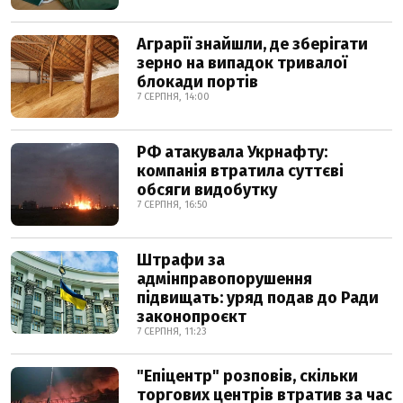
Аграрії знайшли, де зберігати
зерно на випадок тривалої
блокади портів
7 СЕРПНЯ, 14:00
РФ атакувала Укрнафту:
компанія втратила суттєві
обсяги видобутку
7 СЕРПНЯ, 16:50
Штрафи за
адмінправопорушення
підвищать: уряд подав до Ради
законопроєкт
7 СЕРПНЯ, 11:23
"Епіцентр" розповів, скільки
торгових центрів втратив за час