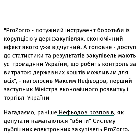
"ProZorro - потужний інструмент боротьби із
корупцією у держзакупівлях, економічний
ефект якого уже відчутний. А головне - доступ
до статистики та результатів закупівель мають
усі громадяни України, що робить контроль за
витратою державних коштів можливим для
всіх", - наголосив Максим Нефьодов, перший
заступник Міністра економічного розвитку і
торгівлі України
Нагадаємо, раніше
Нефьодов розповів
, як
депутати намагаються "вбити" Систему
публічних електронних закупівель ProZorro.