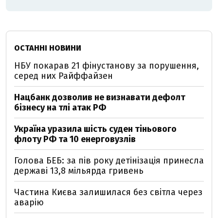
ОСТАННІ НОВИНИ
НБУ покарав 21 фінустанову за порушення,
серед них Райффайзен
Нацбанк дозволив не визнавати дефолт
бізнесу на тлі атак РФ
Україна уразила шість суден тіньового
флоту РФ та 10 енерговузлів
Голова БЕБ: за пів року детінізація принесла
державі 13,8 мільярда гривень
Частина Києва залишилася без світла через
аварію