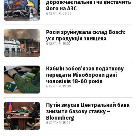
дорожчає пальне і чи вистачить
його на АЗС
6 СЕРПНЯ, 06:00
Росія зруйнувала склад Bosch:
уся продукція знищена
6 СЕРПНЯ, 10:50
Кабмін зобовʼязав податкову
передати Міноборони дані
чоловіків 18-60 років
6 СЕРПНЯ, 19:39
Путін змусив Центральний банк
знизити базову ставку –
Bloomberg
6 СЕРПНЯ, 15:07