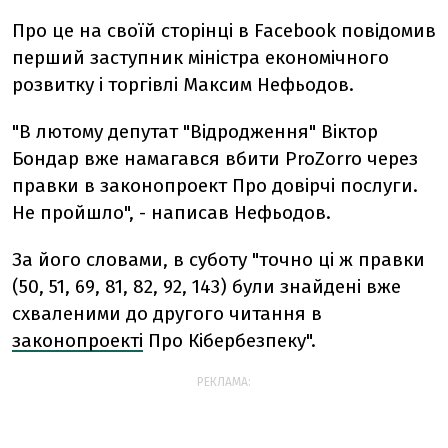
Про це на своїй сторінці в Facebook повідомив
перший заступник міністра економічного
розвитку і торгівлі Максим Нефьодов.
"В лютому депутат "Відродження" Віктор
Бондар вже намагався вбити ProZorro через
правки в законопроект Про довірчі послуги.
Не пройшло", - написав Нефьодов.
За його словами, в суботу "точно ці ж правки
(50, 51, 69, 81, 82, 92, 143) були знайдені вже
схваленими до другого читання в
законопроекті
Про Кібербезпеку".
РЕКЛАМА: