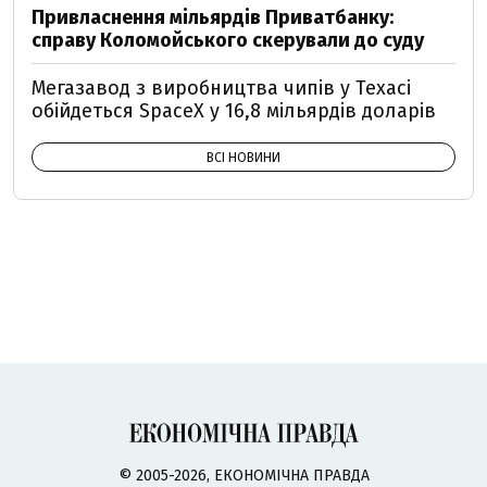
Привласнення мільярдів Приватбанку:
справу Коломойського скерували до суду
Мегазавод з виробництва чипів у Техасі
обійдеться SpaceX у 16,8 мільярдів доларів
ВСІ НОВИНИ
© 2005-2026, ЕКОНОМІЧНА ПРАВДА