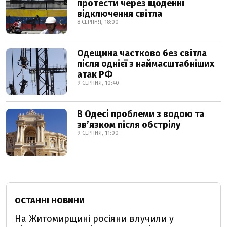
протести через щоденні
відключення світла
8 СЕРПНЯ, 18:00
Одещина частково без світла
після однієї з наймасштабніших
атак РФ
9 СЕРПНЯ, 10:40
В Одесі проблеми з водою та
звʼязком після обстрілу
9 СЕРПНЯ, 11:00
ОСТАННІ НОВИНИ
На Житомирщині росіяни влучили у