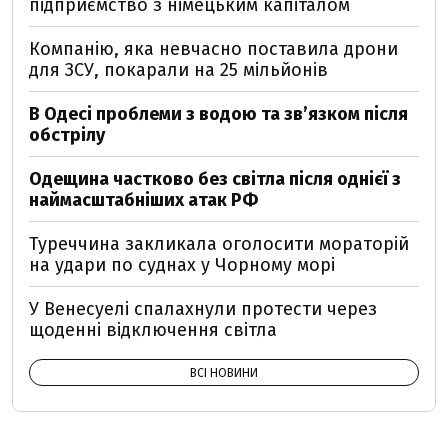
підприємство з німецьким капіталом
Компанію, яка невчасно поставила дрони
для ЗСУ, покарали на 25 мільйонів
В Одесі проблеми з водою та звʼязком після
обстрілу
Одещина частково без світла після однієї з
наймасштабніших атак РФ
Туреччина закликала оголосити мораторій
на удари по суднах у Чорному морі
У Венесуелі спалахнули протести через
щоденні відключення світла
ВСІ НОВИНИ