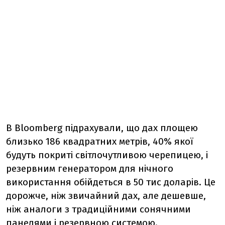
В Bloomberg підрахували, що дах площею
близько 186 квадратних метрів, 40% якої
будуть покриті світлочутливою черепицею, і
резервним генератором для нічного
використання обійдеться в 50 тис доларів. Це
дорожче, ніж звичайний дах, але дешевше,
ніж аналоги з традиційними сонячними
панелями і резервною системою.