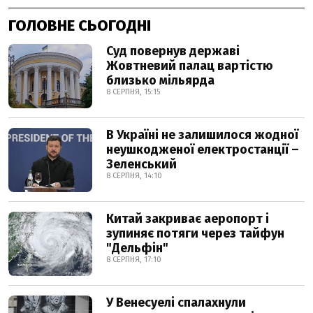
ГОЛОВНЕ СЬОГОДНІ
Суд повернув державі
Жовтневий палац вартістю
близько мільярда
8 СЕРПНЯ, 15:15
В Україні не залишилося жодної
неушкодженої електростанції –
Зеленський
8 СЕРПНЯ, 14:10
Китай закриває аеропорт і
зупиняє потяги через тайфун
"Дельфін"
8 СЕРПНЯ, 17:10
У Венесуелі спалахнули