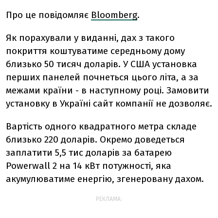
Про це повідомляє
Bloomberg
.
Як порахували у виданні, дах з такого
покриття коштуватиме середньому дому
близько 50 тисяч доларів. У США установка
перших панелей почнеться цього літа, а за
межами країни - в наступному році. Замовити
установку в Україні сайт компанії не дозволяє.
Вартість одного квадратного метра складе
близько 220 доларів. Окремо доведеться
заплатити 5,5 тис доларів за батарею
Powerwall 2 на 14 кВт потужності, яка
акумулюватиме енергію, згенеровану дахом.
РЕКЛАМА: