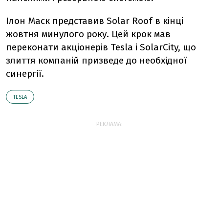
Ілон Маск представив Solar Roof в кінці
жовтня минулого року. Цей крок мав
переконати акціонерів Tesla і SolarCity, що
злиття компаній призведе до необхідної
синергії.
TESLA
РЕКЛАМА: