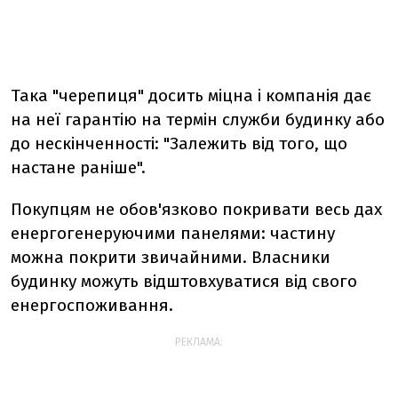
Така "черепиця" досить міцна і компанія дає
на неї гарантію на термін служби будинку або
до нескінченності: "Залежить від того, що
настане раніше".
Покупцям не обов'язково покривати весь дах
енергогенеруючими панелями: частину
можна покрити звичайними. Власники
будинку можуть відштовхуватися від свого
енергоспоживання.
РЕКЛАМА: