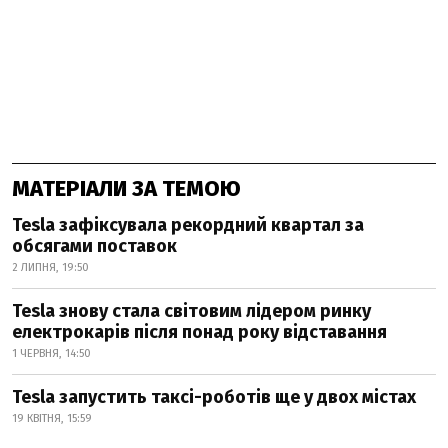
МАТЕРІАЛИ ЗА ТЕМОЮ
Tesla зафіксувала рекордний квартал за
обсягами поставок
2 ЛИПНЯ, 19:50
Tesla знову стала світовим лідером ринку
електрокарів після понад року відставання
1 ЧЕРВНЯ, 14:50
Tesla запустить таксі-роботів ще у двох містах
19 КВІТНЯ, 15:59