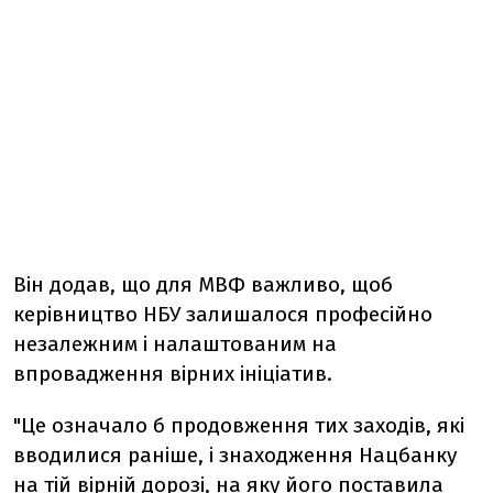
Він додав, що для МВФ важливо, щоб
керівництво НБУ залишалося професійно
незалежним і налаштованим на
впровадження вірних ініціатив.
"Це означало б продовження тих заходів, які
вводилися раніше, і знаходження Нацбанку
на тій вірній дорозі, на яку його поставила