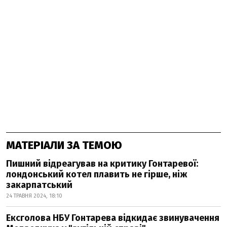
МАТЕРІАЛИ ЗА ТЕМОЮ
Пишний відреагував на критику Гонтаревої:
лондонський котел плавить не гірше, ніж
закарпатський
24 ТРАВНЯ 2024, 18:10
Ексголова НБУ Гонтарева відкидає звинувачення