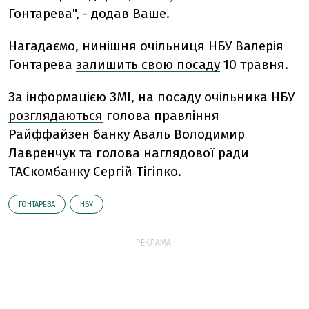
Гонтарева", - додав Ваше.
Нагадаємо, нинішня очільниця НБУ Валерія
Гонтарева
залишить свою посаду
10 травня.
За інформацією ЗМІ, на посаду очільника НБУ
розглядаються
голова правління
Райффайзен банку Аваль Володимир
Лавренчук та голова наглядової ради
ТАСкомбанку Сергій Тігіпко.
ГОНТАРЕВА
НБУ
РЕКЛАМА: