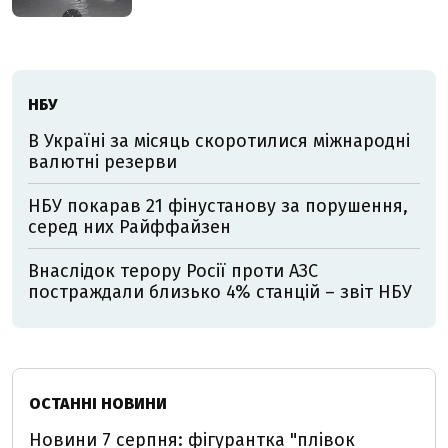
НБУ
В Україні за місяць скоротилися міжнародні
валютні резерви
НБУ покарав 21 фінустанову за порушення,
серед них Райффайзен
Внаслідок терору Росії проти АЗС
постраждали близько 4% станцій – звіт НБУ
ОСТАННІ НОВИНИ
Новини 7 серпня: фігурантка "плівок