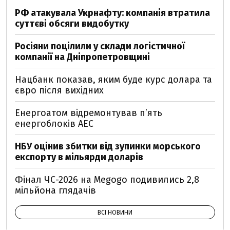
РФ атакувала Укрнафту: компанія втратила
суттєві обсяги видобутку
Росіяни поцілили у склади логістичної
компанії на Дніпропетровщині
Нацбанк показав, яким буде курс долара та
євро після вихідних
Енергоатом відремонтував п’ять
енергоблоків АЕС
НБУ оцінив збитки від зупинки морського
експорту в мільярди доларів
Фінал ЧС-2026 на Megogo подивились 2,8
мільйона глядачів
ВСІ НОВИНИ