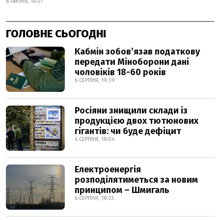
6 ЛИПНЯ, 14:07
ГОЛОВНЕ СЬОГОДНІ
Кабмін зобовʼязав податкову
передати Міноборони дані
чоловіків 18-60 років
6 СЕРПНЯ, 19:39
Росіяни знищили склади із
продукцією двох тютюнових
гігантів: чи буде дефіцит
6 СЕРПНЯ, 18:04
Електроенергія
розподілятиметься за новим
принципом – Шмигаль
6 СЕРПНЯ, 18:23