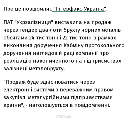
Про це повідомляє
"Інтерфакс-Україна"
.
ПАТ "Укрзалізниця" виставила на продаж
через тендер два лоти брухту чорних металів
обсягами 24 тис тонн і 22 тис тонн в рамках
виконання доручення Кабміну протокольного
доручення наглядовій раді компанії про
реалізацію накопиченного на підприємствах
залізниці металобрухту.
"Продаж буде здійснюватися через
електронні системи з переважним правом
закупівлі металургійними підприємствами
країни", - наголошується в повідомленні.
РЕКЛАМА: