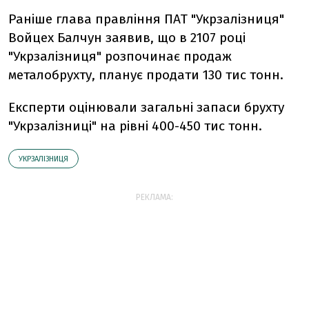
Раніше глава правління ПАТ "Укрзалізниця"
Войцех Балчун заявив, що в 2107 році
"Укрзалізниця" розпочинає продаж
металобрухту, планує продати 130 тис тонн.
Експерти оцінювали загальні запаси брухту
"Укрзалізниці" на рівні 400-450 тис тонн.
УКРЗАЛІЗНИЦЯ
РЕКЛАМА: