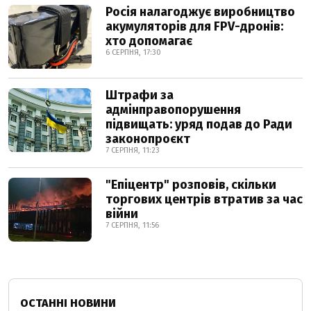
Росія налагоджує виробництво
акумуляторів для FPV-дронів:
хто допомагає
6 СЕРПНЯ, 17:30
Штрафи за
адмінправопорушення
підвищать: уряд подав до Ради
законопроєкт
7 СЕРПНЯ, 11:23
"Епіцентр" розповів, скільки
торгових центрів втратив за час
війни
7 СЕРПНЯ, 11:56
ОСТАННІ НОВИНИ