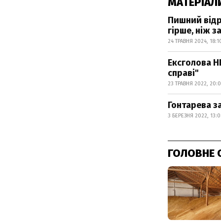
МАТЕРІАЛ
Пишний відр
гірше, ніж 
24 ТРАВНЯ 2024, 18:1
Ексголова Н
справі"
23 ТРАВНЯ 2022, 20:0
Гонтарева з
3 БЕРЕЗНЯ 2022, 13:0
ГОЛОВНЕ 