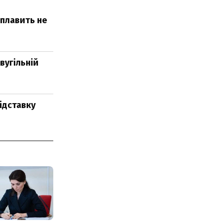
 плавить не
вугільній
ідставку