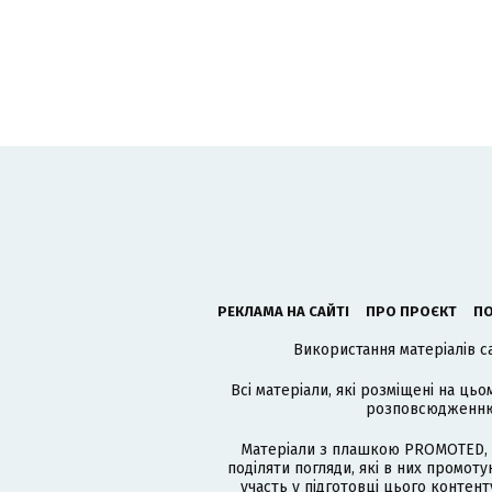
РЕКЛАМА НА САЙТІ
ПРО ПРОЄКТ
ПО
Використання матеріалів с
Всі матеріали, які розміщені на цьо
розповсюдженню в
Матеріали з плашкою PROMOTED, 
поділяти погляди, які в них промо
участь у підготовці цього контенту