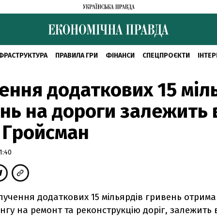
ФРАСТРУКТУРА
ПРАВИЛА ГРИ
ФІНАНСИ
СПЕЦПРОЄКТИ
ІНТЕР
ення додаткових 15 міл
нь на дороги залежить 
 Гройсман
1:40
учення додаткових 15 мільярдів гривень отрима
гу на ремонт та реконструкцію доріг, залежить 