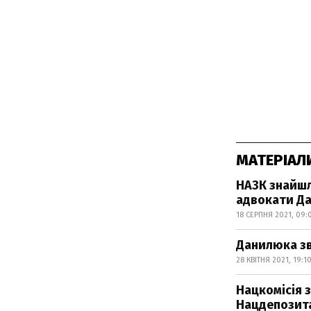
МАТЕРІАЛ
НАЗК знайшл
адвокати Д
18 СЕРПНЯ 2021, 09:
Данилюка зв
28 КВІТНЯ 2021, 19:1
Нацкомісія з
Нацдепозит