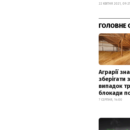
22 КВІТНЯ 2021, 09:2
ГОЛОВНЕ 
Аграрії зн
зберігати 
випадок т
блокади по
7 СЕРПНЯ, 14:00