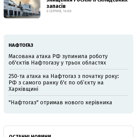
запасів
6 СЕРПНЯ, 14:00
НАФТОГАЗ
Масована атака РФ зупинила роботу
об'єктів Нафтогазу у трьох областях
250-та атака на Нафтогаз з початку року:
РФ з самого ранку б'є по об’єкту на
Харківщині
"Нафтогаз" отримав нового керівника
ОСТАННІ НОВИНИ