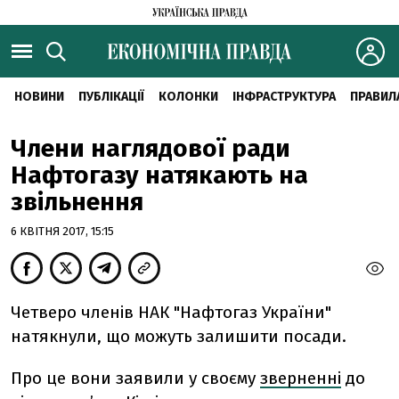
НОВИНИ
ПУБЛІКАЦІЇ
КОЛОНКИ
ІНФРАСТРУКТУРА
ПРАВИЛ
Члени наглядової ради
Нафтогазу натякають на
звільнення
6 КВІТНЯ 2017, 15:15
Четверо членів НАК "Нафтогаз України"
натякнули, що можуть залишити посади.
Про це вони заявили у своєму
зверненні
до