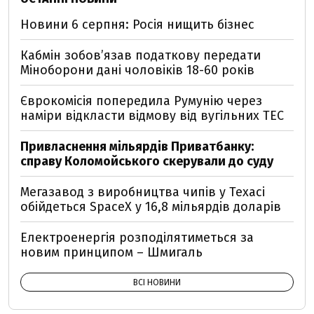
Новини 6 серпня: Росія нищить бізнес
Кабмін зобовʼязав податкову передати
Міноборони дані чоловіків 18-60 років
Єврокомісія попередила Румунію через
наміри відкласти відмову від вугільних ТЕС
Привласнення мільярдів Приватбанку:
справу Коломойського скерували до суду
Мегазавод з виробництва чипів у Техасі
обійдеться SpaceX у 16,8 мільярдів доларів
Електроенергія розподілятиметься за
новим принципом – Шмигаль
ВСІ НОВИНИ