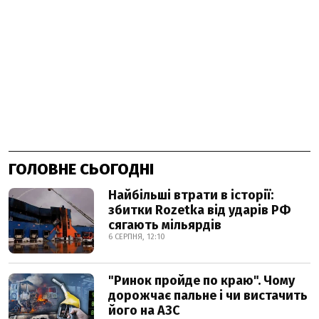
ГОЛОВНЕ СЬОГОДНІ
Найбільші втрати в історії:
збитки Rozetka від ударів РФ
сягають мільярдів
6 СЕРПНЯ, 12:10
"Ринок пройде по краю". Чому
дорожчає пальне і чи вистачить
його на АЗС