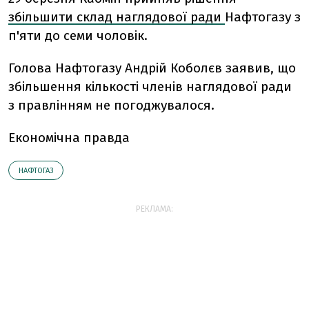
збільшити склад наглядової ради
Нафтогазу з
п'яти до семи чоловік.
Голова Нафтогазу Андрій Коболєв заявив, що
збільшення кількості членів наглядової ради
з правлінням не погоджувалося.
Економічна правда
НАФТОГАЗ
РЕКЛАМА: