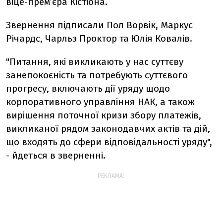
віце-прем’єра Кістіона.
Звернення підписали Пол Ворвік, Маркус
Річардс, Чарльз Проктор та Юлія Ковалів.
"Питання, які викликають у нас суттєву
занепокоєність та потребують суттєвого
прогресу, включають дії уряду щодо
корпоративного управління НАК, а також
вирішення поточної кризи збору платежів,
викликаної рядом законодавчих актів та дій,
що входять до сфери відповідальності уряду",
- йдеться в зверненні.
РЕКЛАМА: