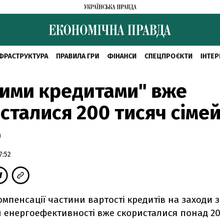
ФРАСТРУКТУРА
ПРАВИЛА ГРИ
ФІНАНСИ
СПЕЦПРОЄКТИ
ІНТЕР
ими кредитами" вже
сталися 200 тисяч сімей
о
7:52
мпенсації частини вартості кредитів на заходи з
 енергоефективності вже скористалися понад 20