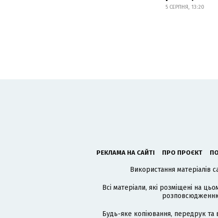
5 СЕРПНЯ, 13:20
РЕКЛАМА НА САЙТІ
ПРО ПРОЄКТ
ПО
Використання матеріалів с
Всі матеріали, які розміщені на цьо
розповсюдженню в
Будь-яке копіювання, передрук та 