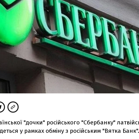
аїнської "дочки" російського "Сбербанку" латвійс
деться у рамках обміну з російським "Вятка Банк"