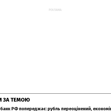
РЕКЛАМА:
И ЗА ТЕМОЮ
банк РФ попереджає: рубль переоцінений, економі