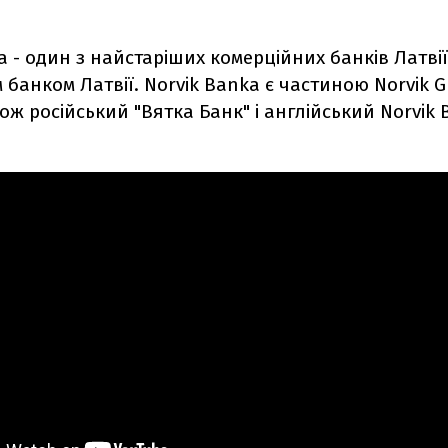
.
a - один з найстаріших комерційних банків Латвії,
банком Латвії. Norvik Banka є частиною Norvik G
ож російський "Вятка Банк" і англійський Norvik