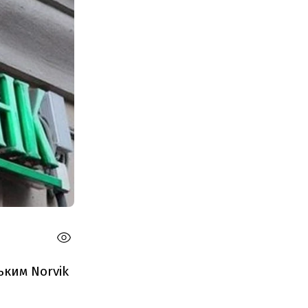
ьким Norvik
.