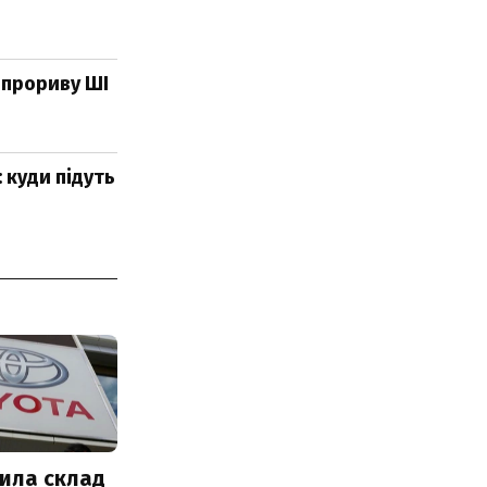
 прориву ШІ
 куди підуть
ила склад