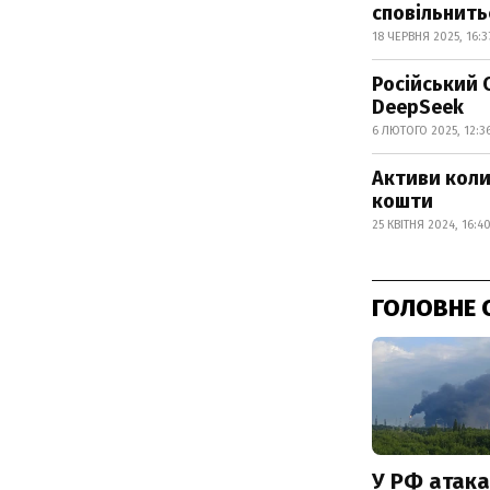
сповільнить
18 ЧЕРВНЯ 2025, 16:3
Російський 
DeepSeek
6 ЛЮТОГО 2025, 12:3
Активи коли
кошти
25 КВІТНЯ 2024, 16:4
ГОЛОВНЕ 
У РФ атака