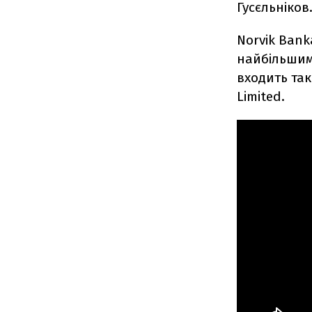
Гусєльніков
Norvik Bank
найбільшим 
входить так
Limited.